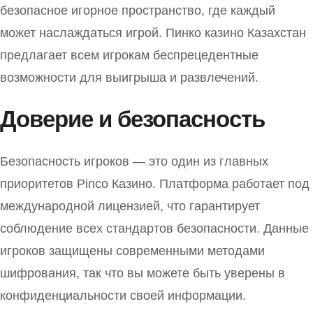
безопасное игорное пространство, где каждый
может наслаждаться игрой. Пинко казино Казахстан
предлагает всем игрокам беспрецедентные
возможности для выигрыша и развлечений.
Доверие и безопасность
Безопасность игроков — это один из главных
приоритетов Pinco Казино. Платформа работает под
международной лицензией, что гарантирует
соблюдение всех стандартов безопасности. Данные
игроков защищены современными методами
шифрования, так что вы можете быть уверены в
конфиденциальности своей информации.