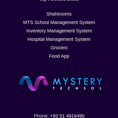
July 27th, 2026
|
0
Comments
Shahirooms
MTS School Management System
Inventory Management System
Hospital Management System
Grocero
Food App
Svelare i miti più
comuni sui
giochi d'azzardo
nei casinò
August 4th, 2026
|
0
Comments
Phone:
+92 51 4916490