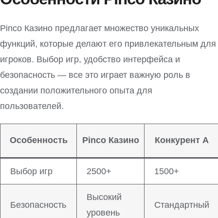
Pinco Казино предлагает множество уникальных
функций, которые делают его привлекательным для
игроков. Выбор игр, удобство интерфейса и
безопасность — все это играет важную роль в
создании положительного опыта для
пользователей.
Особенность
Pinco Казино
Конкурент A
Выбор игр
2500+
1500+
Высокий
Безопасность
Стандартный
уровень