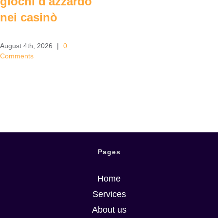
giochi d'azzardo
nei casinò
August 4th, 2026
|
0
Comments
Pages
500 Casino
Lietuva bonusai
Home
2026: kaip
Services
žaidėjai gali
About us