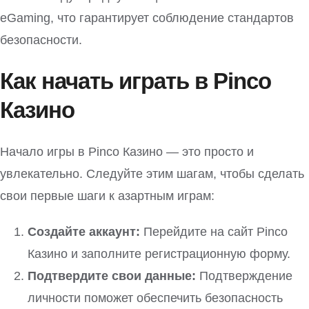
eGaming, что гарантирует соблюдение стандартов
безопасности.
Как начать играть в Pinco
Казино
Начало игры в Pinco Казино — это просто и
увлекательно. Следуйте этим шагам, чтобы сделать
свои первые шаги к азартным играм:
Создайте аккаунт:
Перейдите на сайт Pinco
Казино и заполните регистрационную форму.
Подтвердите свои данные:
Подтверждение
личности поможет обеспечить безопасность