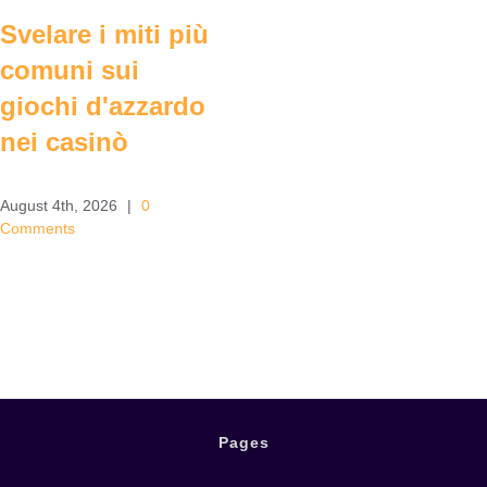
Svelare i miti più
comuni sui
giochi d'azzardo
nei casinò
August 4th, 2026
|
0
Comments
Pages
500 Casino