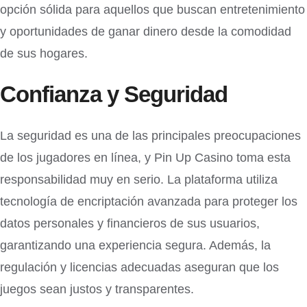
opción sólida para aquellos que buscan entretenimiento
y oportunidades de ganar dinero desde la comodidad
de sus hogares.
Confianza y Seguridad
La seguridad es una de las principales preocupaciones
de los jugadores en línea, y Pin Up Casino toma esta
responsabilidad muy en serio. La plataforma utiliza
tecnología de encriptación avanzada para proteger los
datos personales y financieros de sus usuarios,
garantizando una experiencia segura. Además, la
regulación y licencias adecuadas aseguran que los
juegos sean justos y transparentes.