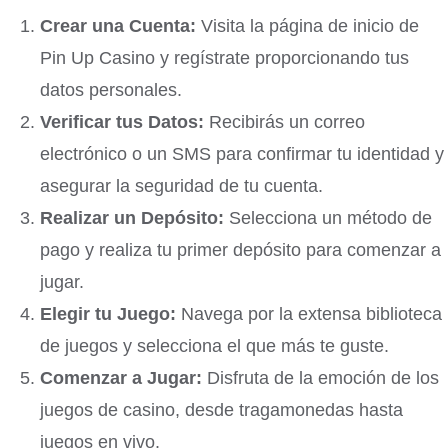
Crear una Cuenta:
Visita la página de inicio de
Pin Up Casino y regístrate proporcionando tus
datos personales.
Verificar tus Datos:
Recibirás un correo
electrónico o un SMS para confirmar tu identidad y
asegurar la seguridad de tu cuenta.
Realizar un Depósito:
Selecciona un método de
pago y realiza tu primer depósito para comenzar a
jugar.
Elegir tu Juego:
Navega por la extensa biblioteca
de juegos y selecciona el que más te guste.
Comenzar a Jugar:
Disfruta de la emoción de los
juegos de casino, desde tragamonedas hasta
juegos en vivo.