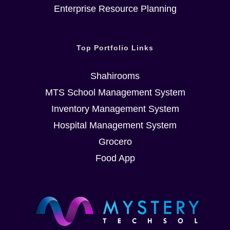
Enterprise Resource Planning
tehokkaasti
kasinoissa
Top Portfolio Links
July 27th, 2026
|
0
Comments
Shahirooms
MTS School Management System
Inventory Management System
Hospital Management System
Grocero
Food App
Svelare i miti più
comuni sui
giochi d'azzardo
nei casinò