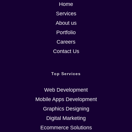
Lietuva bonusai
Home
2026: kaip
Services
žaidėjai gali
About us
gauti daugiau
Portfolio
vertės
Careers
Contact Us
July 31st, 2026
Top Services
Web Development
Mobile Apps Development
Graphics Designing
Miten hallita
Digital Marketing
Ecommerce Solutions
pelikassaa