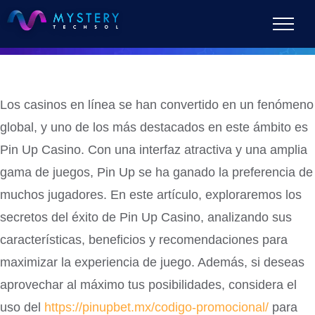
Skip
to
content
Los casinos en línea se han convertido en un fenómeno
global, y uno de los más destacados en este ámbito es
Pin Up Casino. Con una interfaz atractiva y una amplia
gama de juegos, Pin Up se ha ganado la preferencia de
muchos jugadores. En este artículo, exploraremos los
secretos del éxito de Pin Up Casino, analizando sus
características, beneficios y recomendaciones para
maximizar la experiencia de juego. Además, si deseas
aprovechar al máximo tus posibilidades, considera el
uso del
https://pinupbet.mx/codigo-promocional/
para