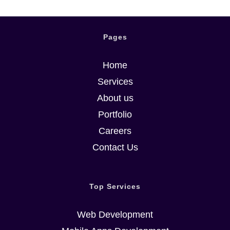
Pages
500 Casino
Lietuva bonusai
Home
2026: kaip
Services
žaidėjai gali
About us
gauti daugiau
Portfolio
vertės
Careers
Contact Us
July 31st, 2026
Top Services
Web Development