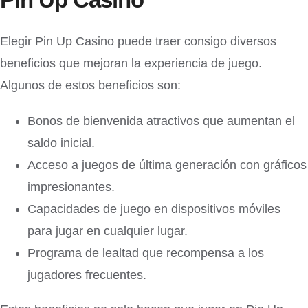
Elegir Pin Up Casino puede traer consigo diversos
beneficios que mejoran la experiencia de juego.
Algunos de estos beneficios son:
Bonos de bienvenida atractivos que aumentan el
saldo inicial.
Acceso a juegos de última generación con gráficos
impresionantes.
Capacidades de juego en dispositivos móviles
para jugar en cualquier lugar.
Programa de lealtad que recompensa a los
jugadores frecuentes.