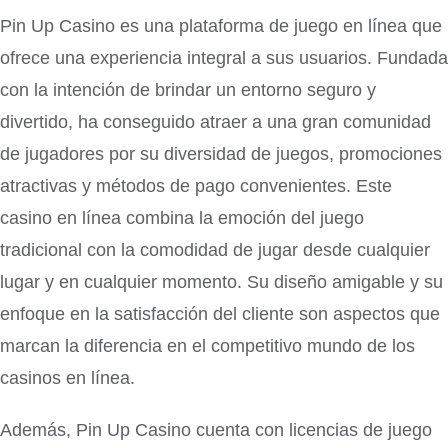
Pin Up Casino es una plataforma de juego en línea que
ofrece una experiencia integral a sus usuarios. Fundada
con la intención de brindar un entorno seguro y
divertido, ha conseguido atraer a una gran comunidad
de jugadores por su diversidad de juegos, promociones
atractivas y métodos de pago convenientes. Este
casino en línea combina la emoción del juego
tradicional con la comodidad de jugar desde cualquier
lugar y en cualquier momento. Su diseño amigable y su
enfoque en la satisfacción del cliente son aspectos que
marcan la diferencia en el competitivo mundo de los
casinos en línea.
Además, Pin Up Casino cuenta con licencias de juego