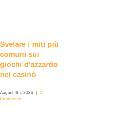
Svelare i miti più
comuni sui
giochi d'azzardo
nei casinò
August 4th, 2026
|
0
Comments