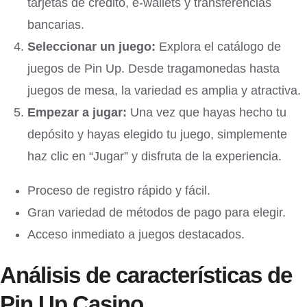
tarjetas de crédito, e-wallets y transferencias
bancarias.
Seleccionar un juego:
Explora el catálogo de
juegos de Pin Up. Desde tragamonedas hasta
juegos de mesa, la variedad es amplia y atractiva.
Empezar a jugar:
Una vez que hayas hecho tu
depósito y hayas elegido tu juego, simplemente
haz clic en “Jugar” y disfruta de la experiencia.
Proceso de registro rápido y fácil.
Gran variedad de métodos de pago para elegir.
Acceso inmediato a juegos destacados.
Análisis de características de
Pin Up Casino