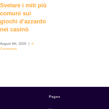
Svelare i miti più
comuni sui
giochi d'azzardo
nei casinò
August 4th, 2026
|
0
Comments
Pages
500 Casino
Lietuva bonusai