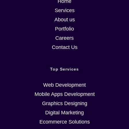
Home
2026: kaip
Services
žaidėjai gali
About us
gauti daugiau
Portfolio
vertės
Careers
Contact Us
July 31st, 2026
Top Services
Web Development
Mobile Apps Development
Graphics Designing
Miten hallita
Digital Marketing
Ecommerce Solutions
pelikassaa