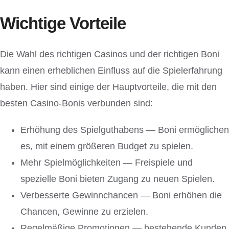
Wichtige Vorteile
Die Wahl des richtigen Casinos und der richtigen Boni
kann einen erheblichen Einfluss auf die Spielerfahrung
haben. Hier sind einige der Hauptvorteile, die mit den
besten Casino-Bonis verbunden sind:
Erhöhung des Spielguthabens — Boni ermöglichen
es, mit einem größeren Budget zu spielen.
Mehr Spielmöglichkeiten — Freispiele und
spezielle Boni bieten Zugang zu neuen Spielen.
Verbesserte Gewinnchancen — Boni erhöhen die
Chancen, Gewinne zu erzielen.
Regelmäßige Promotionen — bestehende Kunden