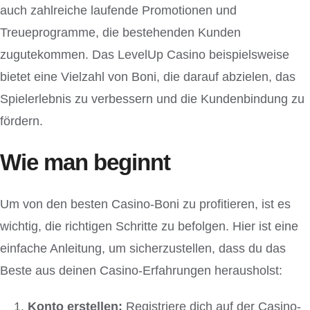
auch zahlreiche laufende Promotionen und
Treueprogramme, die bestehenden Kunden
zugutekommen. Das LevelUp Casino beispielsweise
bietet eine Vielzahl von Boni, die darauf abzielen, das
Spielerlebnis zu verbessern und die Kundenbindung zu
fördern.
Wie man beginnt
Um von den besten Casino-Boni zu profitieren, ist es
wichtig, die richtigen Schritte zu befolgen. Hier ist eine
einfache Anleitung, um sicherzustellen, dass du das
Beste aus deinen Casino-Erfahrungen herausholst:
Konto erstellen:
Registriere dich auf der Casino-