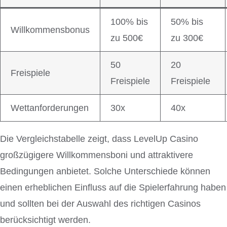
100% bis
50% bis
Willkommensbonus
zu 500€
zu 300€
50
20
Freispiele
Freispiele
Freispiele
Wettanforderungen
30x
40x
Die Vergleichstabelle zeigt, dass LevelUp Casino
großzügigere Willkommensboni und attraktivere
Bedingungen anbietet. Solche Unterschiede können
einen erheblichen Einfluss auf die Spielerfahrung haben
und sollten bei der Auswahl des richtigen Casinos
berücksichtigt werden.