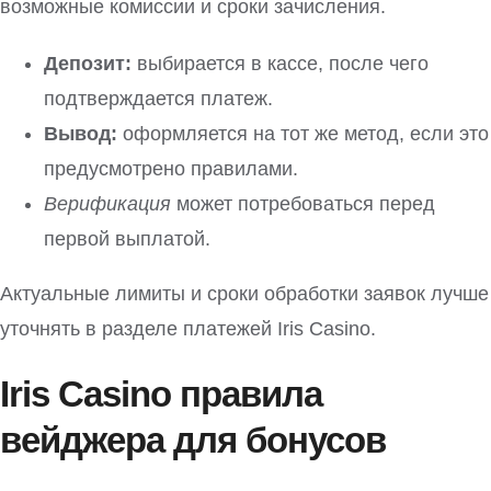
возможные комиссии и сроки зачисления.
Депозит:
выбирается в кассе, после чего
подтверждается платеж.
Вывод:
оформляется на тот же метод, если это
предусмотрено правилами.
Верификация
может потребоваться перед
первой выплатой.
Актуальные лимиты и сроки обработки заявок лучше
уточнять в разделе платежей Iris Casino.
Iris Casino правила
вейджера для бонусов