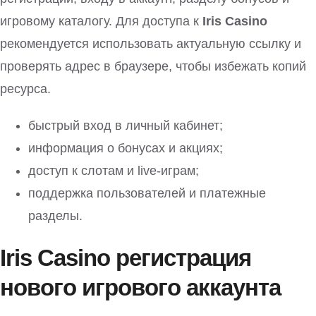
игровому каталогу. Для доступа к
Iris Casino
рекомендуется использовать актуальную ссылку и
проверять адрес в браузере, чтобы избежать копий
ресурса.
быстрый вход в личный кабинет;
информация о бонусах и акциях;
доступ к слотам и live-играм;
поддержка пользователей и платежные
разделы.
Iris Casino регистрация
нового игрового аккаунта