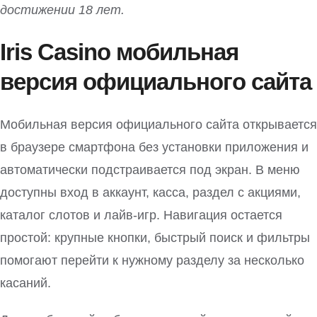
достижении 18 лет.
Iris Casino мобильная
версия официального сайта
Мобильная версия официального сайта открывается
в браузере смартфона без установки приложения и
автоматически подстраивается под экран. В меню
доступны вход в аккаунт, касса, раздел с акциями,
каталог слотов и лайв-игр. Навигация остается
простой: крупные кнопки, быстрый поиск и фильтры
помогают перейти к нужному разделу за несколько
касаний.