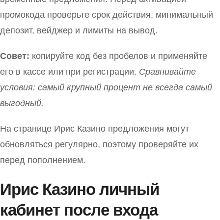
промокода проверьте срок действия, минимальный
депозит, вейджер и лимиты на вывод.
Совет:
копируйте код без пробелов и применяйте
его в кассе или при регистрации.
Сравнивайте
условия: самый крупный процент не всегда самый
выгодный.
На странице Ирис Казино предложения могут
обновляться регулярно, поэтому проверяйте их
перед пополнением.
Ирис Казино личный
кабинет после входа