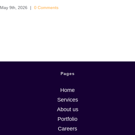
May 9th, 2026
|
0 Comments
Iris Casino (Ирис
Pages
Казино) —
регистрация на
Home
официальном
Services
About us
легальном
Portfolio
сайте с
Careers
лицензией