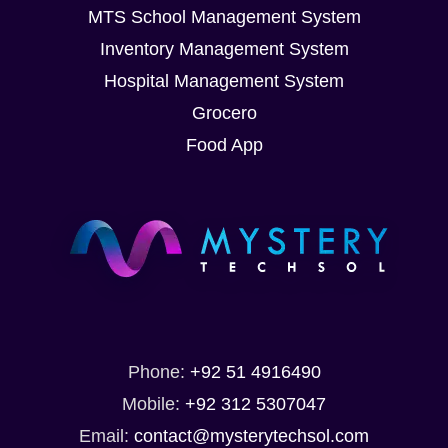
MTS School Management System
Inventory Management System
Hospital Management System
Grocero
Food App
Iris Casino —
официальный
сайт Ирис
Казино 2026 и
бонус 500%
May 9th, 2026
|
0 Comments
Phone:
+92 51 4916490
Mobile:
+92 312 5307047
Email:
contact@mysterytechsol.com