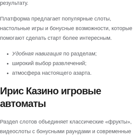
результату.
Платформа предлагает популярные слоты,
настольные игры и бонусные возможности, которые
помогают сделать старт более интересным.
Удобная навигация
по разделам;
широкий выбор развлечений;
атмосфера настоящего азарта.
Ирис Казино игровые
автоматы
Раздел слотов объединяет классические «фрукты»,
видеослоты с бонусными раундами и современные