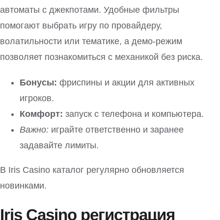
автоматы с джекпотами. Удобные фильтры
помогают выбрать игру по провайдеру,
волатильности или тематике, а демо-режим
позволяет познакомиться с механикой без риска.
Бонусы:
фриспины и акции для активных
игроков.
Комфорт:
запуск с телефона и компьютера.
Важно:
играйте ответственно и заранее
задавайте лимиты.
В Iris Casino каталог регулярно обновляется
новинками.
Iris Casino регистрация