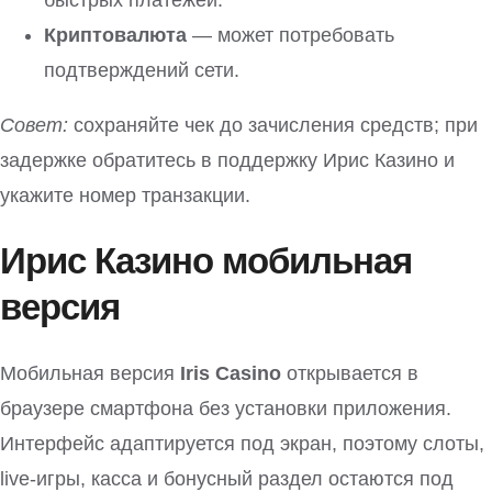
Криптовалюта
— может потребовать
подтверждений сети.
Совет:
сохраняйте чек до зачисления средств; при
задержке обратитесь в поддержку Ирис Казино и
укажите номер транзакции.
Ирис Казино мобильная
версия
Мобильная версия
Iris Casino
открывается в
браузере смартфона без установки приложения.
Интерфейс адаптируется под экран, поэтому слоты,
live-игры, касса и бонусный раздел остаются под