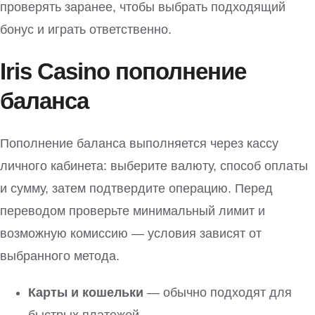
проверять заранее, чтобы выбрать подходящий
бонус и играть ответственно.
Iris Casino пополнение
баланса
Пополнение баланса выполняется через кассу
личного кабинета: выберите валюту, способ оплаты
и сумму, затем подтвердите операцию. Перед
переводом проверьте минимальный лимит и
возможную комиссию — условия зависят от
выбранного метода.
Карты и кошельки
— обычно подходят для
быстрых платежей.