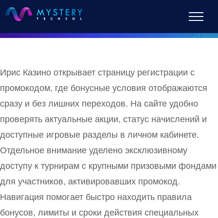
Skip
to
content
Ирис Казино открывает страницу регистрации с
промокодом, где бонусные условия отображаются
сразу и без лишних переходов. На сайте удобно
проверять актуальные акции, статус начислений и
доступные игровые разделы в личном кабинете.
Отдельное внимание уделено эксклюзивному
доступу к турнирам с крупными призовыми фондами
для участников, активировавших промокод.
Навигация помогает быстро находить правила
бонусов, лимиты и сроки действия специальных