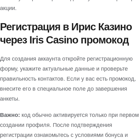
акции.
Регистрация в Ирис Казино
через Iris Casino промокод
Для создания аккаунта откройте регистрационную
форму, укажите актуальные данные и проверьте
правильность контактов. Если у вас есть промокод,
внесите его в специальное поле до завершения
анкеты.
Важно:
код обычно активируется только при первом
создании профиля. После подтверждения
регистрации ознакомьтесь с условиями бонуса и