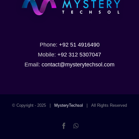
сайт Ирис
Казино 2026 и
бонус 500%
May 9th, 2026
|
0 Comments
Phone:
+92 51 4916490
Mobile:
+92 312 5307047
Email:
contact@mysterytechsol.com
Iris Casino (Ирис
© Copyright - 2025 |
MysteryTechsol
| All Rights Reserved
Казино) —
Facebook
WhatsApp
регистрация на
официальном