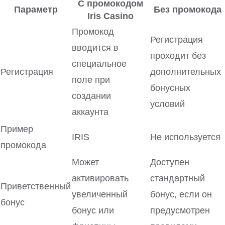
С промокодом
Параметр
Без промокода
Iris Casino
Промокод
Регистрация
вводится в
проходит без
специальное
Регистрация
дополнительных
поле при
бонусных
создании
условий
аккаунта
Пример
IRIS
Не используется
промокода
Может
Доступен
активировать
стандартный
Приветственный
увеличенный
бонус, если он
бонус
бонус или
предусмотрен