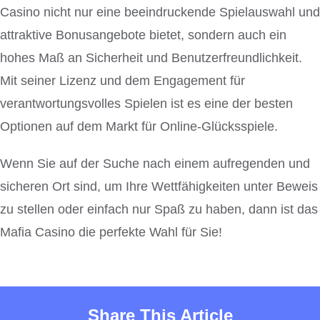
Casino nicht nur eine beeindruckende Spielauswahl und
attraktive Bonusangebote bietet, sondern auch ein
hohes Maß an Sicherheit und Benutzerfreundlichkeit.
Mit seiner Lizenz und dem Engagement für
verantwortungsvolles Spielen ist es eine der besten
Optionen auf dem Markt für Online-Glücksspiele.
Wenn Sie auf der Suche nach einem aufregenden und
sicheren Ort sind, um Ihre Wettfähigkeiten unter Beweis
zu stellen oder einfach nur Spaß zu haben, dann ist das
Mafia Casino die perfekte Wahl für Sie!
Share This Article