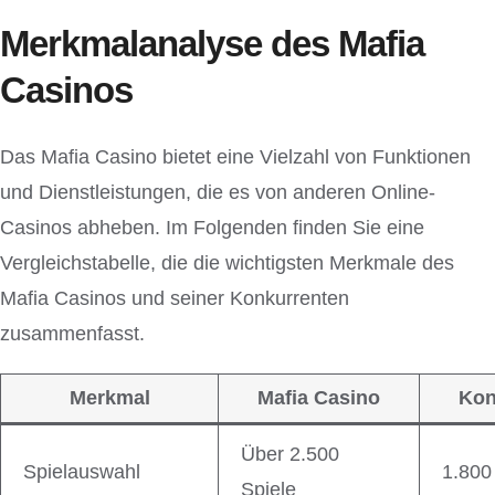
Merkmalanalyse des Mafia
Casinos
Das Mafia Casino bietet eine Vielzahl von Funktionen
und Dienstleistungen, die es von anderen Online-
Casinos abheben. Im Folgenden finden Sie eine
Vergleichstabelle, die die wichtigsten Merkmale des
Mafia Casinos und seiner Konkurrenten
zusammenfasst.
Merkmal
Mafia Casino
Kon
Über 2.500
Spielauswahl
1.800
Spiele