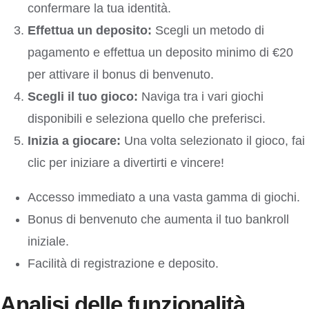
confermare la tua identità.
Effettua un deposito:
Scegli un metodo di
pagamento e effettua un deposito minimo di €20
per attivare il bonus di benvenuto.
Scegli il tuo gioco:
Naviga tra i vari giochi
disponibili e seleziona quello che preferisci.
Inizia a giocare:
Una volta selezionato il gioco, fai
clic per iniziare a divertirti e vincere!
Accesso immediato a una vasta gamma di giochi.
Bonus di benvenuto che aumenta il tuo bankroll
iniziale.
Facilità di registrazione e deposito.
Analisi delle funzionalità