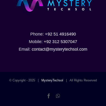
giochi d'azzardo
nei casinò
August 4th, 2026
|
0
Comments
Phone:
+92 51 4916490
Mobile:
+92 312 5307047
Email:
contact@mysterytechsol.com
500 Casino
© Copyright - 2025 |
MysteryTechsol
| All Rights Reserved
Lietuva bonusai
2026: kaip
Facebook
WhatsApp
žaidėjai gali