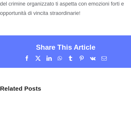
del crimine organizzato ti aspetta con emozioni forti e
opportunità di vincita straordinarie!
Share This Article
Facebook
X
LinkedIn
WhatsApp
Tumblr
Pinterest
Vk
Email
Related Posts