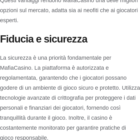
Questi vantaggi rendono MafiaCasino una delle migliori
opzioni sul mercato, adatta sia ai neofiti che ai giocatori
esperti.
Fiducia e sicurezza
La sicurezza è una priorità fondamentale per
MafiaCasino. La piattaforma è autorizzata e
regolamentata, garantendo che i giocatori possano
godere di un ambiente di gioco sicuro e protetto. Utilizza
tecnologie avanzate di crittografia per proteggere i dati
personali e finanziari dei giocatori, fornendo così
tranquillità durante il gioco. Inoltre, il casino è
costantemente monitorato per garantire pratiche di
gioco responsabile.