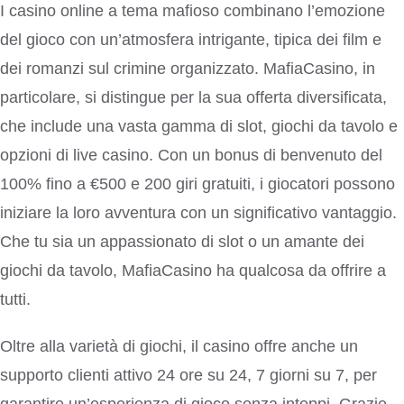
I casino online a tema mafioso combinano l’emozione
del gioco con un’atmosfera intrigante, tipica dei film e
dei romanzi sul crimine organizzato. MafiaCasino, in
particolare, si distingue per la sua offerta diversificata,
che include una vasta gamma di slot, giochi da tavolo e
opzioni di live casino. Con un bonus di benvenuto del
100% fino a €500 e 200 giri gratuiti, i giocatori possono
iniziare la loro avventura con un significativo vantaggio.
Che tu sia un appassionato di slot o un amante dei
giochi da tavolo, MafiaCasino ha qualcosa da offrire a
tutti.
Oltre alla varietà di giochi, il casino offre anche un
supporto clienti attivo 24 ore su 24, 7 giorni su 7, per