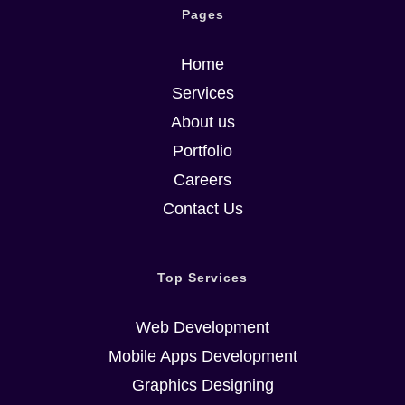
Pages
500 Casino
Lietuva bonusai
Home
2026: kaip
Services
žaidėjai gali
About us
gauti daugiau
Portfolio
vertės
Careers
Contact Us
July 31st, 2026
Top Services
Web Development
Mobile Apps Development
Graphics Designing