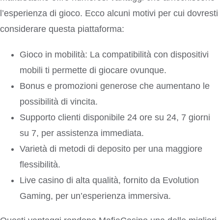
l’esperienza di gioco. Ecco alcuni motivi per cui dovresti
considerare questa piattaforma:
Gioco in mobilità: La compatibilità con dispositivi
mobili ti permette di giocare ovunque.
Bonus e promozioni generose che aumentano le
possibilità di vincita.
Supporto clienti disponibile 24 ore su 24, 7 giorni
su 7, per assistenza immediata.
Varietà di metodi di deposito per una maggiore
flessibilità.
Live casino di alta qualità, fornito da Evolution
Gaming, per un’esperienza immersiva.