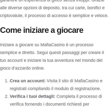
garantire un’esperienza di gioco senza intoppi. Grazie
alle diverse opzioni di deposito, tra cui carte, bonifici e
criptovalute, il processo di accesso è semplice e veloce.
Come iniziare a giocare
Iniziare a giocare su MafiaCasino è un processo
semplice e diretto. Segui questi passaggi per creare il
tuo account e iniziare la tua avventura nel mondo del
gioco d’azzardo online.
Crea un account:
Visita il sito di MafiaCasino e
registrati compilando il modulo di registrazione.
Verifica i tuoi dettagli:
Completa il processo di
verifica fornendo i documenti richiesti per