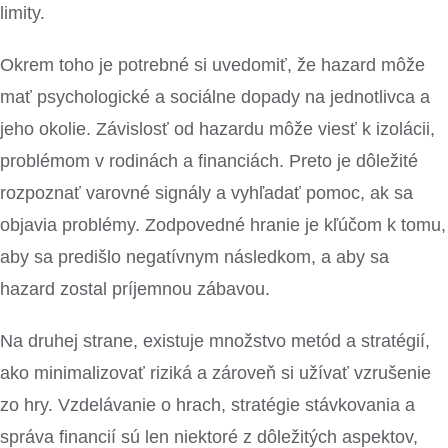
limity.
Okrem toho je potrebné si uvedomiť, že hazard môže
mať psychologické a sociálne dopady na jednotlivca a
jeho okolie. Závislosť od hazardu môže viesť k izolácii,
problémom v rodinách a financiách. Preto je dôležité
rozpoznať varovné signály a vyhľadať pomoc, ak sa
objavia problémy. Zodpovedné hranie je kľúčom k tomu,
aby sa predišlo negatívnym následkom, a aby sa
hazard zostal príjemnou zábavou.
Na druhej strane, existuje množstvo metód a stratégií,
ako minimalizovať riziká a zároveň si užívať vzrušenie
zo hry. Vzdelávanie o hrach, stratégie stávkovania a
správa financií sú len niektoré z dôležitých aspektov,