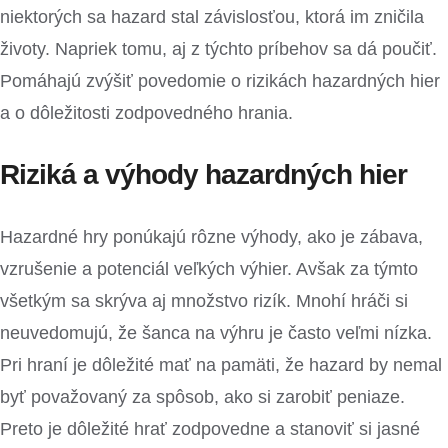
niektorých sa hazard stal závislosťou, ktorá im zničila
životy. Napriek tomu, aj z týchto príbehov sa dá poučiť.
Pomáhajú zvýšiť povedomie o rizikách hazardných hier
a o dôležitosti zodpovedného hrania.
Riziká a výhody hazardných hier
Hazardné hry ponúkajú rôzne výhody, ako je zábava,
vzrušenie a potenciál veľkých výhier. Avšak za týmto
všetkým sa skrýva aj množstvo rizík. Mnohí hráči si
neuvedomujú, že šanca na výhru je často veľmi nízka.
Pri hraní je dôležité mať na pamäti, že hazard by nemal
byť považovaný za spôsob, ako si zarobiť peniaze.
Preto je dôležité hrať zodpovedne a stanoviť si jasné