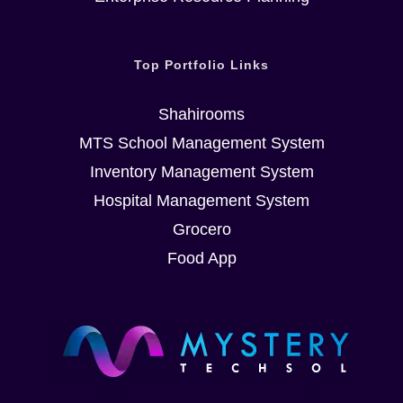
tehokkaasti
kasinoissa
Top Portfolio Links
July 27th, 2026
|
0
Comments
Shahirooms
MTS School Management System
Inventory Management System
Hospital Management System
Grocero
Food App
Svelare i miti più
comuni sui
giochi d'azzardo
nei casinò