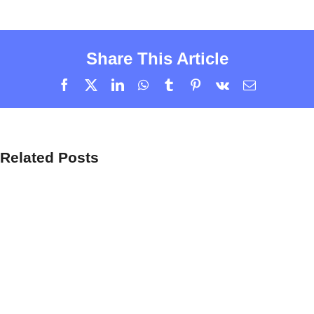
Share This Article
Facebook
X
LinkedIn
WhatsApp
Tumblr
Pinterest
Vk
Email
Related Posts