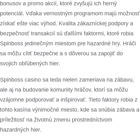
bonusov a promo akcií, ktoré zvyšujú ich herný
potenciál. Vďaka vernostným programom majú možnosť
získať ešte viac výhod. Kvalita zákazníckej podpory a
bezpečnosť transakcií sú ďalšími faktormi, ktoré robia
Spinboss jedinečným miestom pre hazardné hry. Hráči
sa môžu cítiť bezpečne a s dôverou sa zapojiť do
svojich obľúbených hier.
Spinboss casino sa teda nielen zameriava na zábavu,
ale aj na budovanie komunity hráčov, ktorí sa môžu
vzájomne podporovať a inšpirovať. Tieto faktory robia z
tohto kasína výnimočné miesto, kde sa snúbia zábava a
príležitosť na životnú zmenu prostredníctvom
hazardných hier.