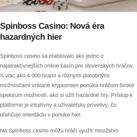
Spinboss Casino: Nová éra
hazardných hier
Spinboss casino sa etablovalo ako jedno z
najatraktívnejších online kasín pre slovenských hráčov.
S viac ako 4 000 hrami a rôznymi platobnými
možnosťami vrátane kryptomien ponúka hráčom široké
spektrum možností, ako si užiť hazardné hry. Prístup k
platforme je intuitívny a užívateľsky prívetivý, čo
uľahčuje orientáciu v ponuke hier.
Na Spinboss casino môžu hráči využiť množstvo