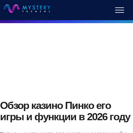
Skip
to
content
Обзор казино Пинко его
игры и функции в 2026 году