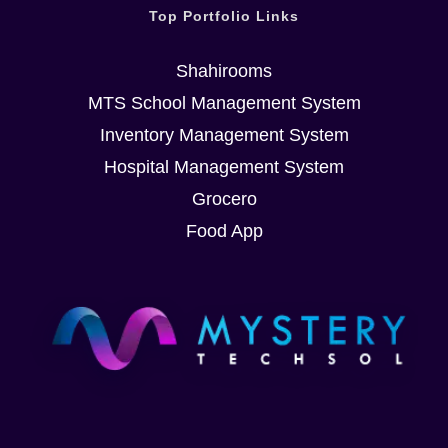
Top Portfolio Links
July 1st, 2026
Shahirooms
MTS School Management System
Inventory Management System
Hospital Management System
Grocero
Food App
Pin Up Casino –
Azərbaycanda
onlayn kazino
Pin-Up
July 3rd, 2026