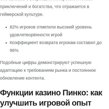
приключений и богатства, что отражается в
геймерской культуре.
82% игроков отметили высокий уровень
удовлетворённости игрой
Коэффициент возврата игрокам составил до
96%
Подобные цифры демонстрируют успешную
адаптацию к требованиям рынка и постоянное
обновление контента.
Функции казино Пинко: как
улучшить игровой опыт