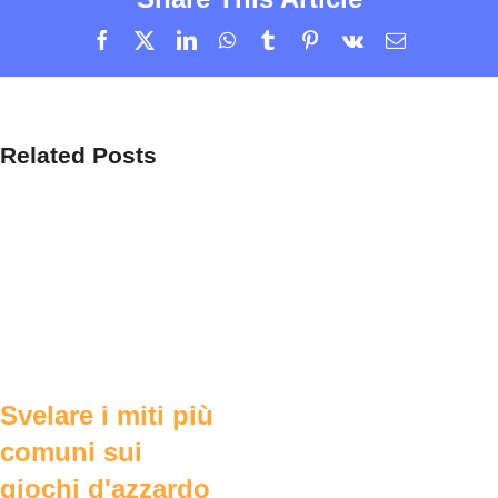
Facebook
X
LinkedIn
WhatsApp
Tumblr
Pinterest
Vk
Email
Related Posts
Svelare i miti più
comuni sui
giochi d'azzardo