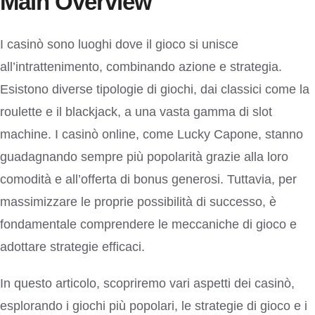
Main Overview
I casinò sono luoghi dove il gioco si unisce
all’intrattenimento, combinando azione e strategia.
Esistono diverse tipologie di giochi, dai classici come la
roulette e il blackjack, a una vasta gamma di slot
machine. I casinò online, come Lucky Capone, stanno
guadagnando sempre più popolarità grazie alla loro
comodità e all’offerta di bonus generosi. Tuttavia, per
massimizzare le proprie possibilità di successo, è
fondamentale comprendere le meccaniche di gioco e
adottare strategie efficaci.
In questo articolo, scopriremo vari aspetti dei casinò,
esplorando i giochi più popolari, le strategie di gioco e i