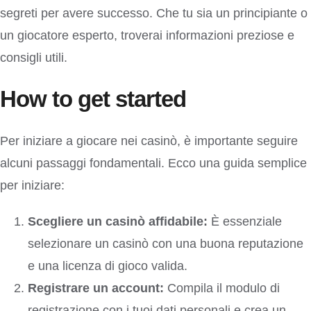
segreti per avere successo. Che tu sia un principiante o
un giocatore esperto, troverai informazioni preziose e
consigli utili.
How to get started
Per iniziare a giocare nei casinò, è importante seguire
alcuni passaggi fondamentali. Ecco una guida semplice
per iniziare:
Scegliere un casinò affidabile:
È essenziale
selezionare un casinò con una buona reputazione
e una licenza di gioco valida.
Registrare un account:
Compila il modulo di
registrazione con i tuoi dati personali e crea un