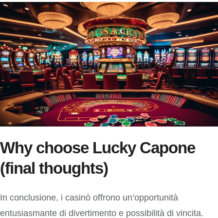
Why choose Lucky Capone
(final thoughts)
In conclusione, i casinò offrono un’opportunità
entusiasmante di divertimento e possibilità di vincita.