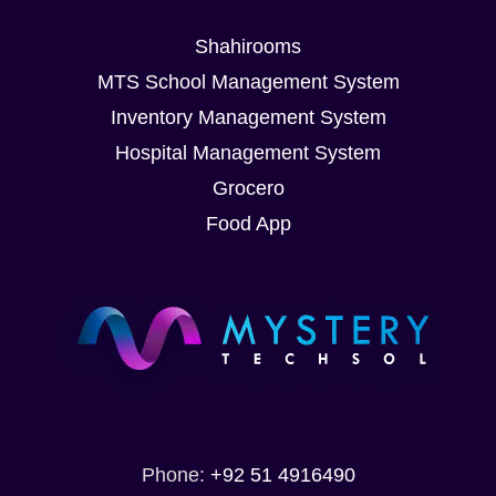
July 27th, 2026
|
0
Comments
Shahirooms
MTS School Management System
Inventory Management System
Hospital Management System
Grocero
Food App
Svelare i miti più
comuni sui
giochi d'azzardo
nei casinò
August 4th, 2026
|
0
Comments
Phone:
+92 51 4916490