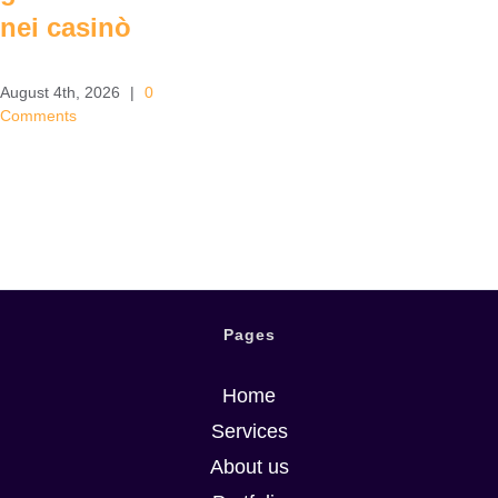
nei casinò
August 4th, 2026
|
0
Comments
Pages
500 Casino
Lietuva bonusai
Home
2026: kaip
Services
žaidėjai gali
About us
gauti daugiau