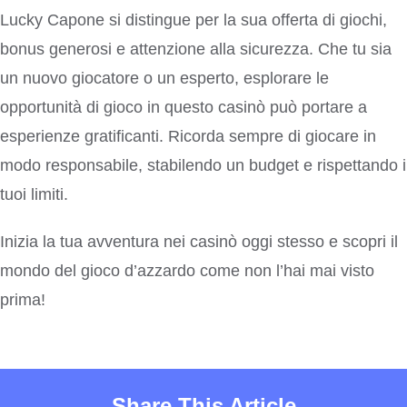
Lucky Capone si distingue per la sua offerta di giochi,
bonus generosi e attenzione alla sicurezza. Che tu sia
un nuovo giocatore o un esperto, esplorare le
opportunità di gioco in questo casinò può portare a
esperienze gratificanti. Ricorda sempre di giocare in
modo responsabile, stabilendo un budget e rispettando i
tuoi limiti.
Inizia la tua avventura nei casinò oggi stesso e scopri il
mondo del gioco d’azzardo come non l’hai mai visto
prima!
Share This Article