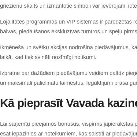
griezienu skaits un izmantotie simboli var ievērojami ie
Lojalitātes programmas un VIP sistēmas ir paredzētas re
balvas, piedalīšanos ekskluzīvās turnīros un spēļu pirmsl
Ikmēneša un svētku akcijas nodrošina piedāvājumus, kas n
laikā, kad tiek svinēti nozīmīgi notikumi.
Izpratne par dažādiem piedāvājumu veidiem palīdz pieņem
un maksimāli palielinātu laimestus. Ieguldījumi prasa gu
Kā pieprasīt Vavada kazi
Lai saņemtu pieejamos bonusus, vispirms jāpierakstās pl
esat iepazinies ar noteikumiem, kas saistīti ar piedāvāj