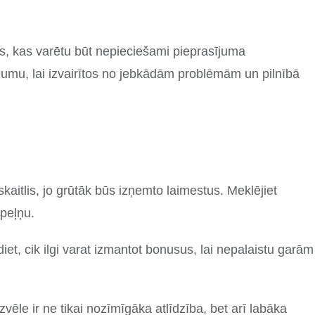
us, kas varētu būt nepieciešami pieprasījuma
ījumu, lai izvairītos no jebkādām problēmām un pilnībā
kaitlis, jo grūtāk būs izņemto laimestus. Meklējiet
 peļņu.
et, cik ilgi varat izmantot bonusus, lai nepalaistu garām
ēle ir ne tikai nozīmīgāka atlīdzība, bet arī labāka