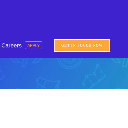
Careers
APPLY
GET IN TOUCH NOW