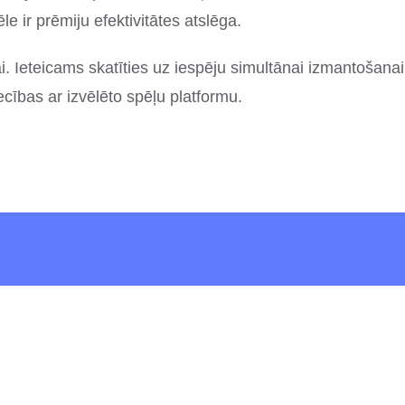
le ir prēmiju efektivitātes atslēga.
 Ieteicams skatīties uz iespēju simultānai izmantošanai 
iecības ar izvēlēto spēļu platformu.