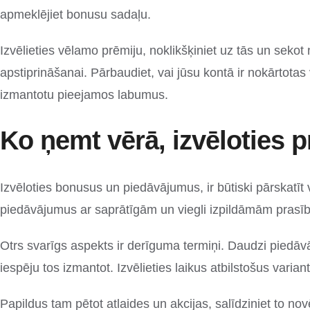
apmeklējiet bonusu sadaļu.
Izvēlieties vēlamo prēmiju, noklikšķiniet uz tās un sek
apstiprināšanai. Pārbaudiet, vai jūsu kontā ir nokārtota
izmantotu pieejamos labumus.
Ko ņemt vērā, izvēloties 
Izvēloties bonusus un piedāvājumus, ir būtiski pārskatīt
piedāvājumus ar saprātīgām un viegli izpildāmām prasībā
Otrs svarīgs aspekts ir derīguma termiņi. Daudzi piedāvāj
iespēju tos izmantot. Izvēlieties laikus atbilstošus varian
Papildus tam pētot atlaides un akcijas, salīdziniet to n