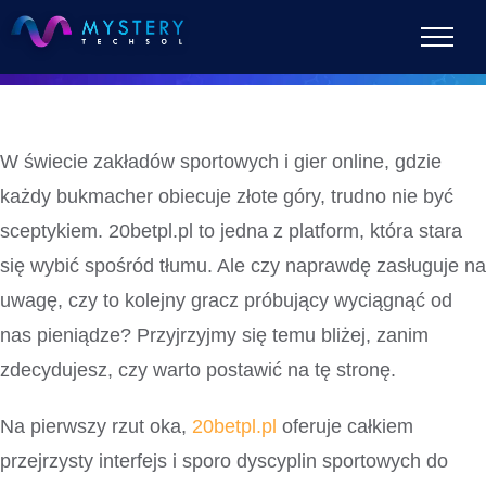
Skip
to
content
W świecie zakładów sportowych i gier online, gdzie
każdy bukmacher obiecuje złote góry, trudno nie być
sceptykiem. 20betpl.pl to jedna z platform, która stara
się wybić spośród tłumu. Ale czy naprawdę zasługuje na
uwagę, czy to kolejny gracz próbujący wyciągnąć od
nas pieniądze? Przyjrzyjmy się temu bliżej, zanim
zdecydujesz, czy warto postawić na tę stronę.
Na pierwszy rzut oka,
20betpl.pl
oferuje całkiem
przejrzysty interfejs i sporo dyscyplin sportowych do