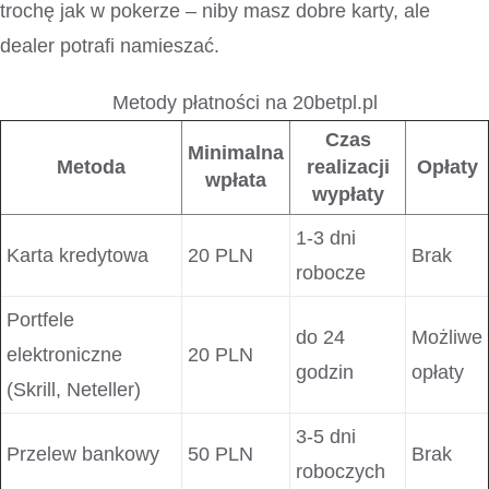
trochę jak w pokerze – niby masz dobre karty, ale
dealer potrafi namieszać.
Metody płatności na 20betpl.pl
Czas
Minimalna
Metoda
realizacji
Opłaty
wpłata
wypłaty
1-3 dni
Karta kredytowa
20 PLN
Brak
robocze
Portfele
do 24
Możliwe
elektroniczne
20 PLN
godzin
opłaty
(Skrill, Neteller)
3-5 dni
Przelew bankowy
50 PLN
Brak
roboczych