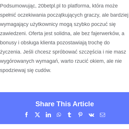
Podsumowując, 20betpl.pl to platforma, która może
spełnić oczekiwania początkujących graczy, ale bardziej
wymagający użytkownicy mogą szybko poczuć się
zawiedzeni. Oferta jest solidna, ale bez fajerwerków, a
bonusy i obsługa klienta pozostawiają trochę do
życzenia. Jeśli chcesz spróbować szczęścia i nie masz
wygórowanych wymagań, warto rzucić okiem, ale nie
spodziewaj się cudów.
Share This Article
Facebook
X
LinkedIn
WhatsApp
Tumblr
Pinterest
Vk
Email