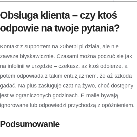
Obsługa klienta – czy ktoś
odpowie na twoje pytania?
Kontakt z supportem na 20betpl.pl działa, ale nie
zawsze błyskawicznie. Czasami można poczuć się jak
na infolinii w urzędzie – czekasz, aż ktoś odbierze, a
potem odpowiada z takim entuzjazmem, że aż szkoda
gadać. Na plus zasługuje czat na żywo, choć dostępny
jest w ograniczonych godzinach. E-maile bywają
ignorowane lub odpowiedzi przychodzą z opóźnieniem.
Podsumowanie