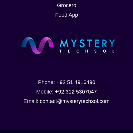
Grocero
Food App
Pin Up Casino –
Azərbaycanda
onlayn kazino
Pin-Up
July 3rd, 2026
Phone:
+92 51 4916490
Mobile:
+92 312 5307047
Email:
contact@mysterytechsol.com
Picking an