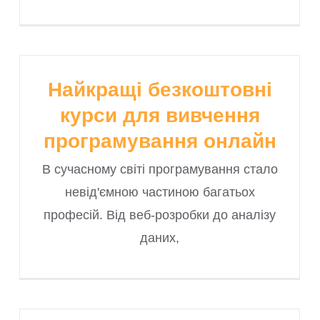
Найкращі безкоштовні
курси для вивчення
програмування онлайн
В сучасному світі програмування стало
невід'ємною частиною багатьох
професій. Від веб-розробки до аналізу
даних,