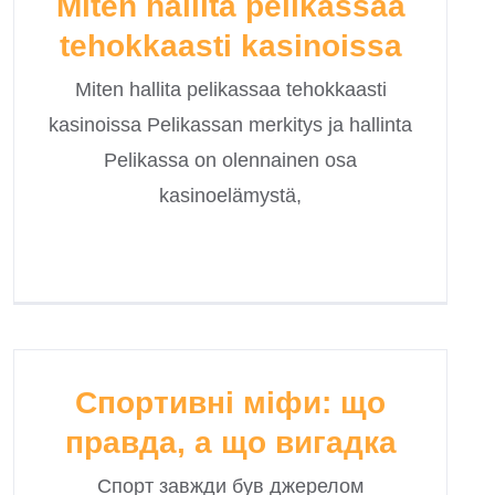
Miten hallita pelikassaa
tehokkaasti kasinoissa
Miten hallita pelikassaa tehokkaasti
kasinoissa Pelikassan merkitys ja hallinta
Pelikassa on olennainen osa
kasinoelämystä,
Спортивні міфи: що
правда, а що вигадка
Спорт завжди був джерелом