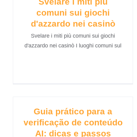
Svelare i miti più
comuni sui giochi
d'azzardo nei casinò
Svelare i miti più comuni sui giochi
d'azzardo nei casinò I luoghi comuni sul
Guia prático para a
verificação de conteúdo
AI: dicas e passos