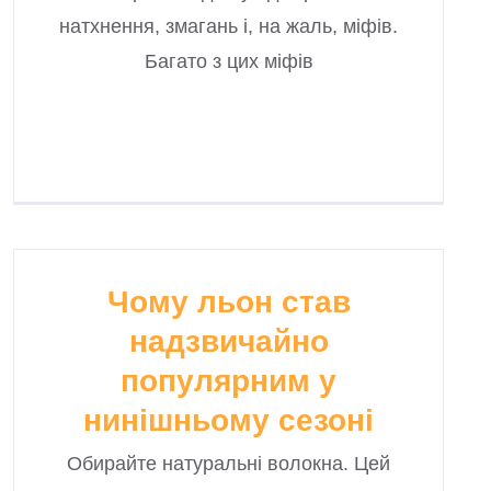
натхнення, змагань і, на жаль, міфів.
Багато з цих міфів
Чому льон став
надзвичайно
популярним у
нинішньому сезоні
Обирайте натуральні волокна. Цей