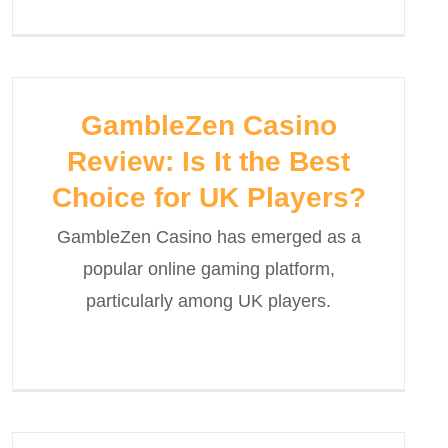
GambleZen Casino
Review: Is It the Best
Choice for UK Players?
GambleZen Casino has emerged as a
popular online gaming platform,
particularly among UK players.