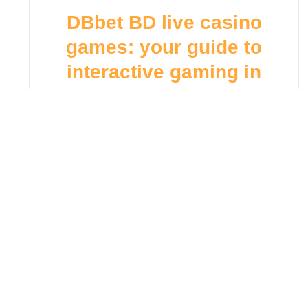
DBbet BD live casino
games: your guide to
interactive gaming in
Bengali
The world of online gaming has seen a
remarkable evolution, particularly in the
realm
Innovative Cash
Withdrawal Solutions