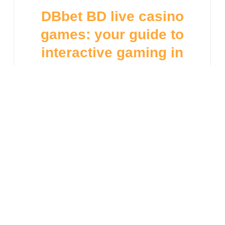
DBbet BD live casino
games: your guide to
interactive gaming in
Bengali
The world of online gaming has seen a
remarkable evolution, particularly in the
realm
Explorez les free spins
de Casinozer Casino :