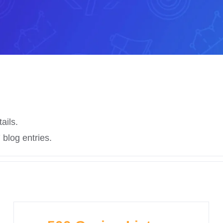
Home
Services
About Us
Portfolio
ails.
blog entries.