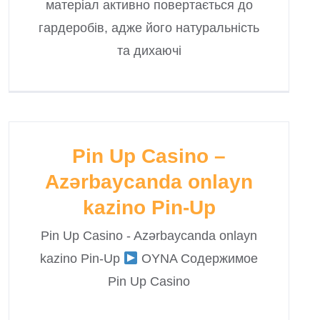
матеріал активно повертається до
гардеробів, адже його натуральність
та дихаючі
Pin Up Casino –
Azərbaycanda onlayn
kazino Pin-Up
Pin Up Casino - Azərbaycanda onlayn
kazino Pin-Up
OYNA Содержимое
Pin Up Casino