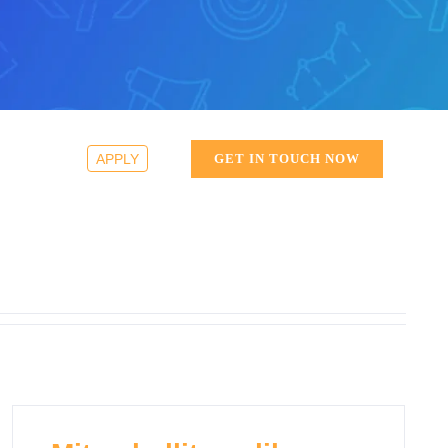
Careers
APPLY
GET IN TOUCH NOW