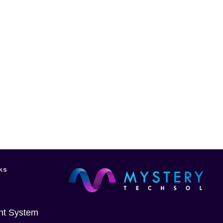
ks
t System