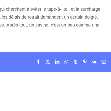
i cherchent à éviter le tape-à-l’œil et la surcharge
 les délais de retrait demandent un certain doigté.
 jeu. Après tout, un casino, c’est un peu comme une
Facebook
X
LinkedIn
WhatsApp
Tumblr
Pinterest
Vk
Em