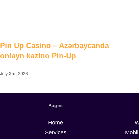
Pin Up Casino – Azərbaycanda
onlayn kazino Pin-Up
July 3rd, 2026
Pages
Home
W
Services
Mobi
Picking an Online Casino That