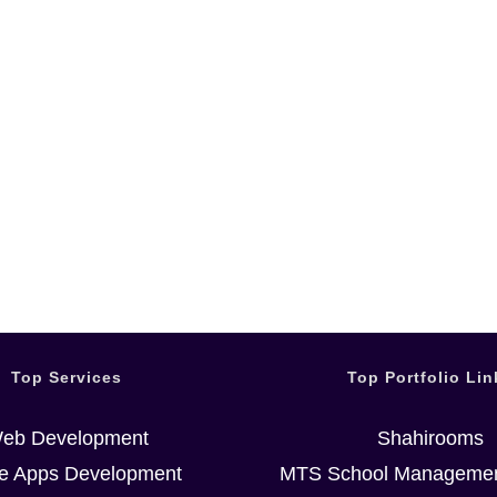
Top Services
Top Portfolio Lin
eb Development
Shahirooms
le Apps Development
MTS School Managemen