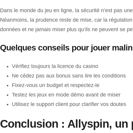
Dans le monde du jeu en ligne, la sécurité n’est pas une o
Néanmoins, la prudence reste de mise, car la régulation 
données et ne jamais miser plus qu’ils ne peuvent se pe
Quelques conseils pour jouer malin
Vérifiez toujours la licence du casino
Ne cédez pas aux bonus sans lire les conditions
Fixez-vous un budget et respectez-le
Testez les jeux en mode démo avant de miser
Utilisez le support client pour clarifier vos doutes
Conclusion : Allyspin, un