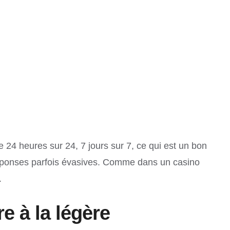
e 24 heures sur 24, 7 jours sur 7, ce qui est un bon
es réponses parfois évasives. Comme dans un casino
.
re à la légère