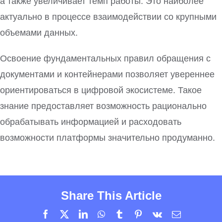
а также увеличивает темп работы. Это наиболее
актуально в процессе взаимодействии со крупными
объемами данных.
Освоение фундаментальных правил обращения с
документами и контейнерами позволяет увереннее
ориентироваться в цифровой экосистеме. Такое
знание предоставляет возможность рационально
обрабатывать информацией и расходовать
возможности платформы значительно продуманно.
Share This Article
Facebook
X
LinkedIn
WhatsApp
Tumblr
Pinterest
Vk
Email