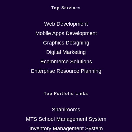
Top Services
Web Development
Mobile Apps Development
Graphics Designing
Casino Online: A
Digital Marketing
Applied
Ecommerce Solutions
Handbook to
Enterprise Resource Planning
Virtual Gaming
Platforms
Top Portfolio Links
July 1st, 2026
Shahirooms
MTS School Management System
Inventory Management System