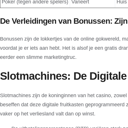
Poker (tegen andere spelers)
Varieert
Huis 
De Verleidingen van Bonussen: Zijn
Bonussen zijn de lokkertjes van de online gokwereld, ma
voordat je er iets aan hebt. Het is alsof je een gratis dra
eerder een slimme marketingtruc.
Slotmachines: De Digital
Slotmachines zijn de koninginnen van het casino, zowel of
beseffen dat deze digitale fruitkasten geprogrammeerd zi
vaker op het verliesland valt dan op winst.