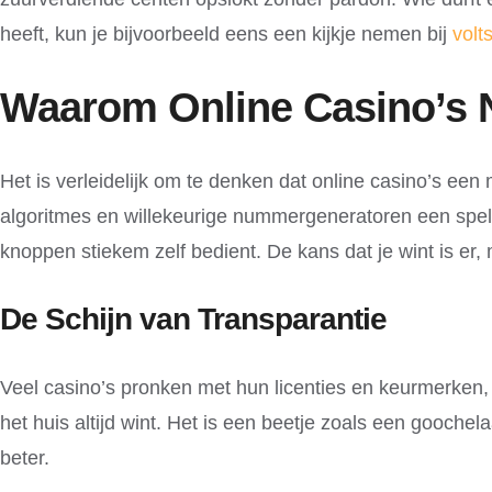
heeft, kun je bijvoorbeeld eens een kijkje nemen bij
volts
Waarom Online Casino’s Ni
Het is verleidelijk om te denken dat online casino’s een
algoritmes en willekeurige nummergeneratoren een spel d
knoppen stiekem zelf bedient. De kans dat je wint is er, m
De Schijn van Transparantie
Veel casino’s pronken met hun licenties en keurmerken, a
het huis altijd wint. Het is een beetje zoals een goochel
beter.