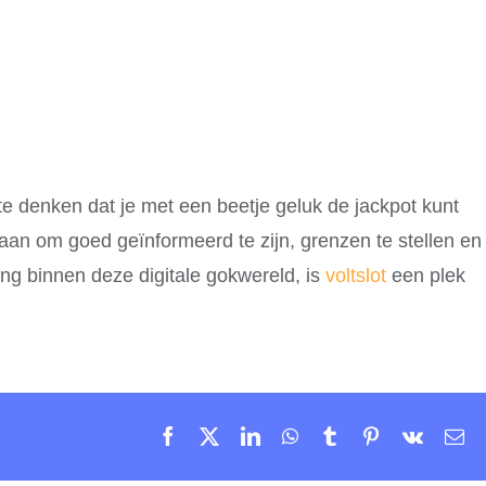
 te denken dat je met een beetje geluk de jackpot kunt
 aan om goed geïnformeerd te zijn, grenzen te stellen en
ring binnen deze digitale gokwereld, is
voltslot
een plek
Facebook
X
LinkedIn
WhatsApp
Tumblr
Pinterest
Vk
Em