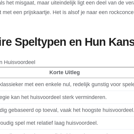
 als het misgaat, maar uiteindelijk ligt een deel van de v
et een prijskaartje. Het is alsof je naar een rockconcert
ire Speltypen en Hun Kan
n Huisvoordeel
Korte Uitleg
lassieker met een enkele nul, redelijk gunstig voor spel
tegie kan het huisvoordeel sterk verminderen.
edig gebaseerd op toeval, vaak het hoogste huisvoordeel
udig spel met relatief laag huisvoordeel.