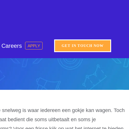
Careers
APPLY
GET IN TOUCH NOW
tale snelweg is waar iedereen een gokje kan wagen. Toch
aat bedient die soms uitbetaalt en soms je
ms? Voor een frisse kijk op wat het internet te bieden