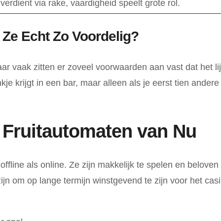
verdient via rake, vaardigheid speelt grote rol.
 Ze Echt Zo Voordelig?
ar vaak zitten er zoveel voorwaarden aan vast dat het li
nkje krijgt in een bar, maar alleen als je eerst tien ander
e Fruitautomaten van Nu
fline als online. Ze zijn makkelijk te spelen en beloven 
jn om op lange termijn winstgevend te zijn voor het casin