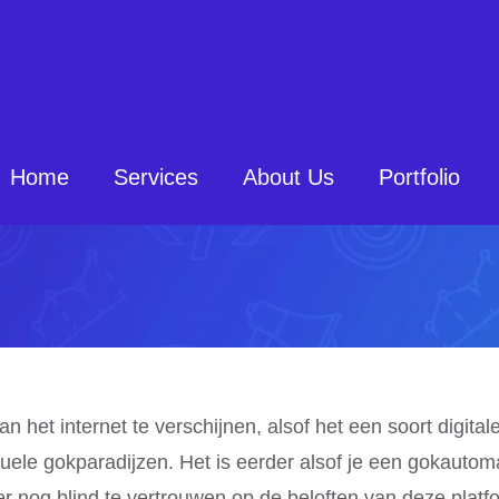
Home
Services
About Us
Portfolio
an het internet te verschijnen, alsof het een soort digi
tuele gokparadijzen. Het is eerder alsof je een gokautom
 nog blind te vertrouwen op de beloften van deze platfor