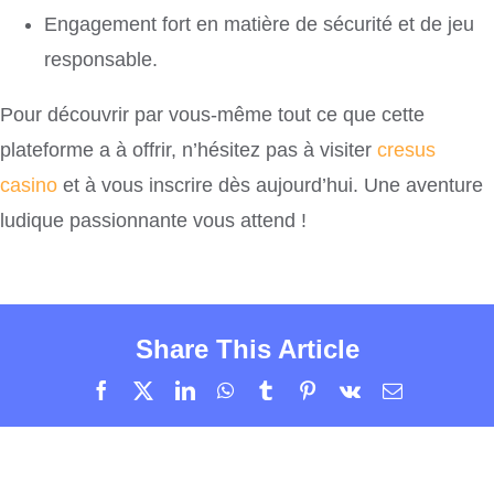
Engagement fort en matière de sécurité et de jeu
responsable.
Pour découvrir par vous-même tout ce que cette
plateforme a à offrir, n’hésitez pas à visiter
cresus
casino
et à vous inscrire dès aujourd’hui. Une aventure
ludique passionnante vous attend !
Share This Article
Facebook
X
LinkedIn
WhatsApp
Tumblr
Pinterest
Vk
Email