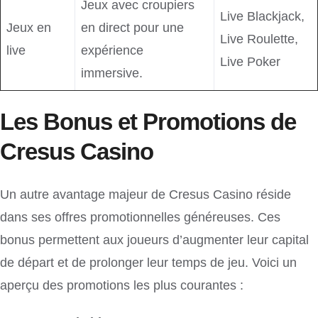
Jeux avec croupiers
Live Blackjack,
Jeux en
en direct pour une
Live Roulette,
live
expérience
Live Poker
immersive.
Les Bonus et Promotions de
Cresus Casino
Un autre avantage majeur de Cresus Casino réside
dans ses offres promotionnelles généreuses. Ces
bonus permettent aux joueurs d’augmenter leur capital
de départ et de prolonger leur temps de jeu. Voici un
aperçu des promotions les plus courantes :