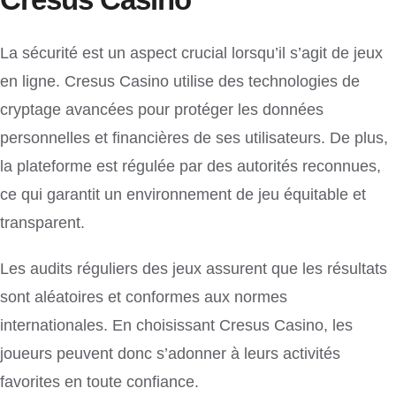
La sécurité est un aspect crucial lorsqu’il s’agit de jeux
en ligne. Cresus Casino utilise des technologies de
cryptage avancées pour protéger les données
personnelles et financières de ses utilisateurs. De plus,
la plateforme est régulée par des autorités reconnues,
ce qui garantit un environnement de jeu équitable et
transparent.
Les audits réguliers des jeux assurent que les résultats
sont aléatoires et conformes aux normes
internationales. En choisissant Cresus Casino, les
joueurs peuvent donc s’adonner à leurs activités
favorites en toute confiance.