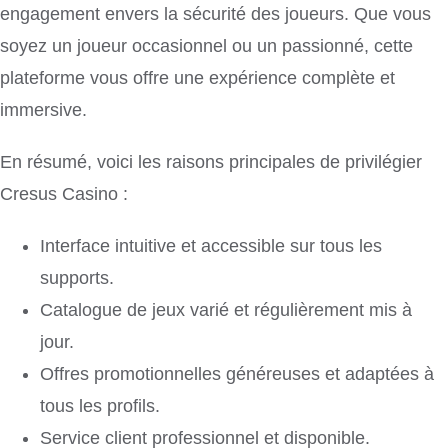
engagement envers la sécurité des joueurs. Que vous
soyez un joueur occasionnel ou un passionné, cette
plateforme vous offre une expérience complète et
immersive.
En résumé, voici les raisons principales de privilégier
Cresus Casino :
Interface intuitive et accessible sur tous les
supports.
Catalogue de jeux varié et régulièrement mis à
jour.
Offres promotionnelles généreuses et adaptées à
tous les profils.
Service client professionnel et disponible.