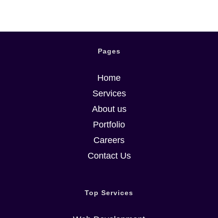
Pages
Picking an
Home
Online Casino
Services
About us
That Aligns with
Portfolio
Your Choices
Careers
Contact Us
July 2nd, 2026
Top Services