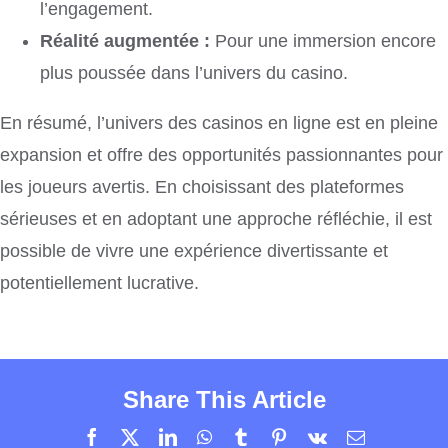
l’engagement.
Réalité augmentée :
Pour une immersion encore
plus poussée dans l’univers du casino.
En résumé, l’univers des casinos en ligne est en pleine
expansion et offre des opportunités passionnantes pour
les joueurs avertis. En choisissant des plateformes
sérieuses et en adoptant une approche réfléchie, il est
possible de vivre une expérience divertissante et
potentiellement lucrative.
Share This Article
Facebook
X
LinkedIn
WhatsApp
Tumblr
Pinterest
Vk
Email