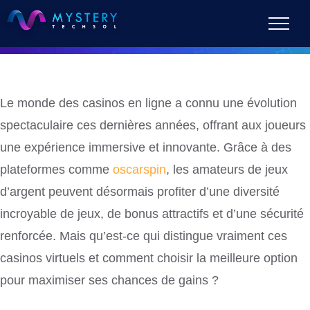
Skip
to
content
Le monde des casinos en ligne a connu une évolution
spectaculaire ces dernières années, offrant aux joueurs
une expérience immersive et innovante. Grâce à des
plateformes comme
oscarspin
, les amateurs de jeux
d’argent peuvent désormais profiter d’une diversité
incroyable de jeux, de bonus attractifs et d’une sécurité
renforcée. Mais qu’est-ce qui distingue vraiment ces
casinos virtuels et comment choisir la meilleure option
pour maximiser ses chances de gains ?