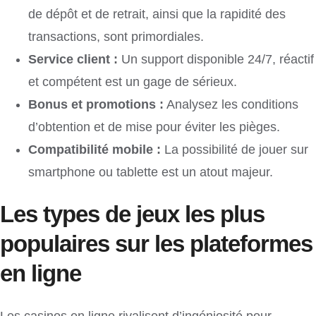
de dépôt et de retrait, ainsi que la rapidité des
transactions, sont primordiales.
Service client :
Un support disponible 24/7, réactif
et compétent est un gage de sérieux.
Bonus et promotions :
Analysez les conditions
d’obtention et de mise pour éviter les pièges.
Compatibilité mobile :
La possibilité de jouer sur
smartphone ou tablette est un atout majeur.
Les types de jeux les plus
populaires sur les plateformes
en ligne