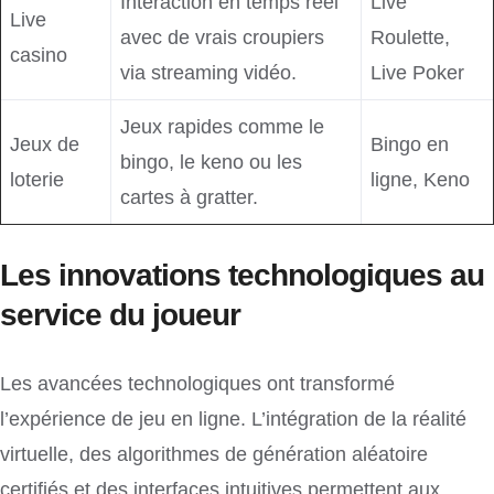
Interaction en temps réel
Live
Live
avec de vrais croupiers
Roulette,
casino
via streaming vidéo.
Live Poker
Jeux rapides comme le
Jeux de
Bingo en
bingo, le keno ou les
loterie
ligne, Keno
cartes à gratter.
Les innovations technologiques au
service du joueur
Les avancées technologiques ont transformé
l’expérience de jeu en ligne. L’intégration de la réalité
virtuelle, des algorithmes de génération aléatoire
certifiés et des interfaces intuitives permettent aux