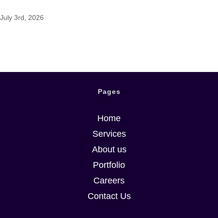
July 3rd, 2026
Pages
Picking an
Home
Online Casino
Services
About us
That Aligns with
Portfolio
Your Choices
Careers
Contact Us
July 2nd, 2026