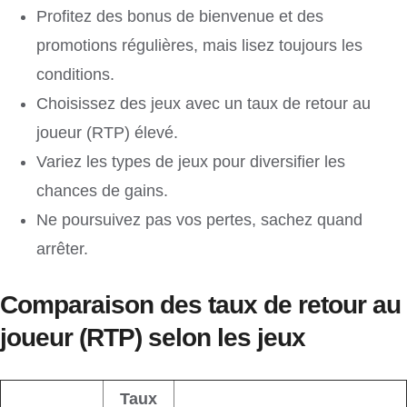
Profitez des bonus de bienvenue et des
promotions régulières, mais lisez toujours les
conditions.
Choisissez des jeux avec un taux de retour au
joueur (RTP) élevé.
Variez les types de jeux pour diversifier les
chances de gains.
Ne poursuivez pas vos pertes, sachez quand
arrêter.
Comparaison des taux de retour au
joueur (RTP) selon les jeux
Taux