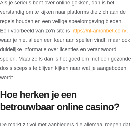
Als je serieus bent over online gokken, dan is het
verstandig om te kijken naar platforms die zich aan de
regels houden en een veilige speelomgeving bieden.
Een voorbeeld van zo’n site is
https://nl-amonbet.com/
,
waar je niet alleen een keur aan spellen vindt, maar ook
duidelijke informatie over licenties en verantwoord
spelen. Maar zelfs dan is het goed om met een gezonde
dosis scepsis te blijven kijken naar wat je aangeboden
wordt.
Hoe herken je een
betrouwbaar online casino?
De markt zit vol met aanbieders die allemaal roepen dat