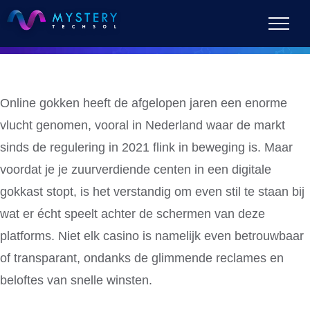
Skip
to
content
Online gokken heeft de afgelopen jaren een enorme
vlucht genomen, vooral in Nederland waar de markt
sinds de regulering in 2021 flink in beweging is. Maar
voordat je je zuurverdiende centen in een digitale
gokkast stopt, is het verstandig om even stil te staan bij
wat er écht speelt achter de schermen van deze
platforms. Niet elk casino is namelijk even betrouwbaar
of transparant, ondanks de glimmende reclames en
beloftes van snelle winsten.