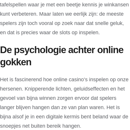
tafelspellen waar je met een beetje kennis je winkansen
kunt verbeteren. Maar laten we eerlijk zijn: de meeste
spelers zijn toch vooral op zoek naar dat snelle geluk,
en dat is precies waar de slots op inspelen.
De psychologie achter online
gokken
Het is fascinerend hoe online casino’s inspelen op onze
hersenen. Knipperende lichten, geluidseffecten en het
gevoel van bijna winnen zorgen ervoor dat spelers
langer blijven hangen dan ze van plan waren. Het is
bijna alsof je in een digitale kermis bent beland waar de
snoepjes net buiten bereik hangen.