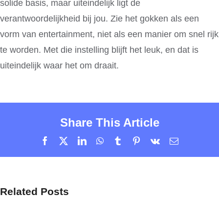
solide basis, maar uiteindelijk ligt de
verantwoordelijkheid bij jou. Zie het gokken als een
vorm van entertainment, niet als een manier om snel rijk
te worden. Met die instelling blijft het leuk, en dat is
uiteindelijk waar het om draait.
Share This Article
Facebook
X
LinkedIn
WhatsApp
Tumblr
Pinterest
Vk
Email
Related Posts