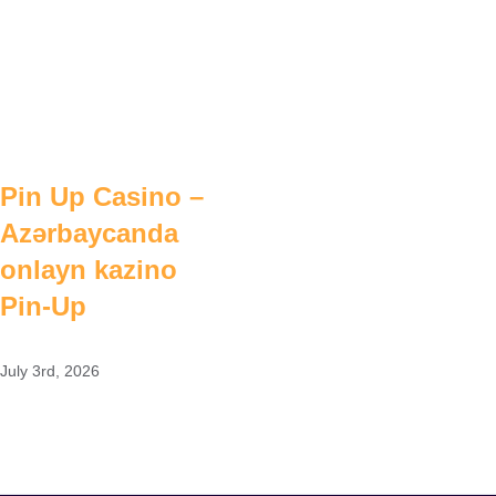
Pin Up Casino –
Azərbaycanda
onlayn kazino
Pin-Up
July 3rd, 2026