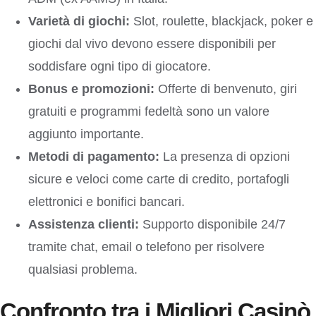
Varietà di giochi:
Slot, roulette, blackjack, poker e
giochi dal vivo devono essere disponibili per
soddisfare ogni tipo di giocatore.
Bonus e promozioni:
Offerte di benvenuto, giri
gratuiti e programmi fedeltà sono un valore
aggiunto importante.
Metodi di pagamento:
La presenza di opzioni
sicure e veloci come carte di credito, portafogli
elettronici e bonifici bancari.
Assistenza clienti:
Supporto disponibile 24/7
tramite chat, email o telefono per risolvere
qualsiasi problema.
Confronto tra i Migliori Casinò