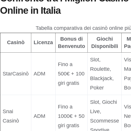
Online in Italia
Tabella comparativa dei casinò online più
Bonus di
Giochi
M
Casinò
Licenza
Benvenuto
Disponibili
Pa
Slot,
Vis
Fino a
Roulette,
Ma
StarCasinò
ADM
500€ + 100
Blackjack,
Pa
giri gratis
Poker
Bon
Slot, Giochi
Fino a
Vis
Snai
Live,
ADM
1000€ + 50
Net
Casinò
Scommesse
giri gratis
Bon
Sportive