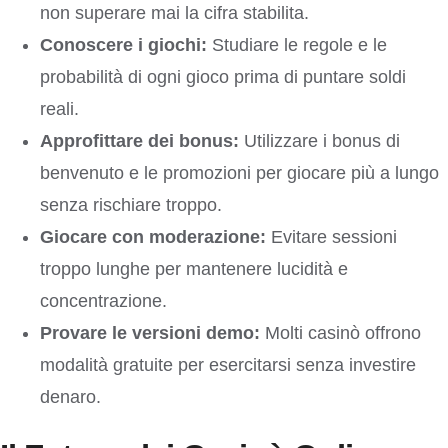
non superare mai la cifra stabilita.
Conoscere i giochi:
Studiare le regole e le
probabilità di ogni gioco prima di puntare soldi
reali.
Approfittare dei bonus:
Utilizzare i bonus di
benvenuto e le promozioni per giocare più a lungo
senza rischiare troppo.
Giocare con moderazione:
Evitare sessioni
troppo lunghe per mantenere lucidità e
concentrazione.
Provare le versioni demo:
Molti casinò offrono
modalità gratuite per esercitarsi senza investire
denaro.