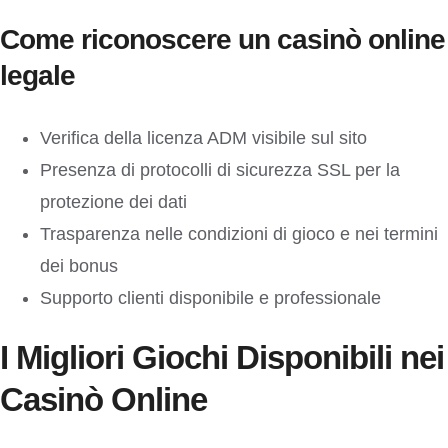
Come riconoscere un casinò online
legale
Verifica della licenza ADM visibile sul sito
Presenza di protocolli di sicurezza SSL per la
protezione dei dati
Trasparenza nelle condizioni di gioco e nei termini
dei bonus
Supporto clienti disponibile e professionale
I Migliori Giochi Disponibili nei
Casinò Online