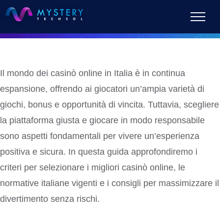
Skip
to
content
Il mondo dei casinò online in Italia è in continua
espansione, offrendo ai giocatori un’ampia varietà di
giochi, bonus e opportunità di vincita. Tuttavia, scegliere
la piattaforma giusta e giocare in modo responsabile
sono aspetti fondamentali per vivere un’esperienza
positiva e sicura. In questa guida approfondiremo i
criteri per selezionare i migliori casinò online, le
normative italiane vigenti e i consigli per massimizzare il
divertimento senza rischi.