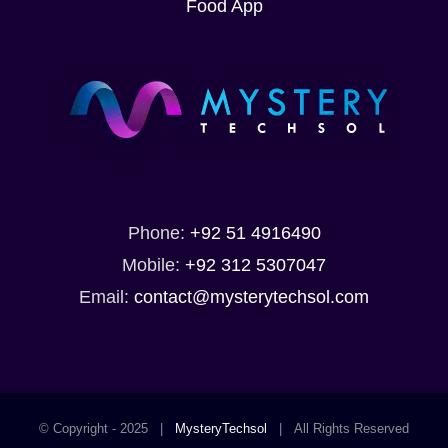
Food App
Pin Up Casino –
Azərbaycanda
onlayn kazino
Pin-Up
July 3rd, 2026
Phone:
+92 51 4916490
Mobile:
+92 312 5307047
Email:
contact@mysterytechsol.com
Picking an
Online Casino
© Copyright - 2025 |
MysteryTechsol
| All Rights Reserved