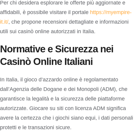
Per chi desidera esplorare le offerte più aggiornate e
affidabili, è possibile visitare il portale
https://myempire-
it.it/
, che propone recensioni dettagliate e informazioni
utili sui casinò online autorizzati in Italia.
Normative e Sicurezza nei
Casinò Online Italiani
In Italia, il gioco d’azzardo online è regolamentato
dall’Agenzia delle Dogane e dei Monopoli (ADM), che
garantisce la legalità e la sicurezza delle piattaforme
autorizzate. Giocare su siti con licenza ADM significa
avere la certezza che i giochi siano equi, i dati personali
protetti e le transazioni sicure.