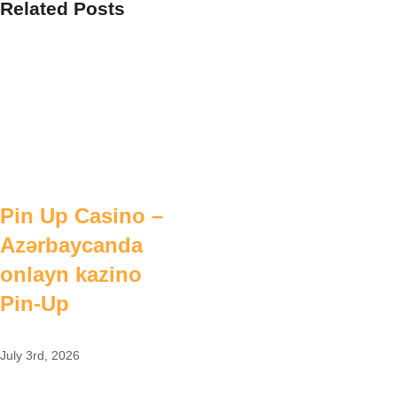
Related Posts
Pin Up Casino –
Azərbaycanda
onlayn kazino
Pin-Up
July 3rd, 2026