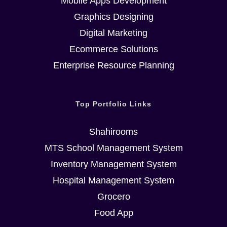
Mobile Apps Development
Graphics Designing
Casino Online: A
Digital Marketing
Applied
Ecommerce Solutions
Handbook to
Enterprise Resource Planning
Virtual Gaming
Platforms
Top Portfolio Links
July 1st, 2026
Shahirooms
MTS School Management System
Inventory Management System
Hospital Management System
Grocero
Food App
Pin Up Casino –