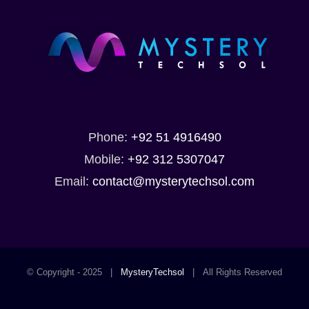
Azərbaycanda
onlayn kazino
Pin-Up
July 3rd, 2026
Phone:
+92 51 4916490
Mobile:
+92 312 5307047
Email:
contact@mysterytechsol.com
Picking an
Online Casino
© Copyright - 2025 |
MysteryTechsol
| All Rights Reserved
That Aligns with