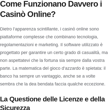
Come Funzionano Davvero i
Casinò Online?
Dietro l’apparenza scintillante, i casinò online sono
piattaforme complesse che combinano tecnologia,
regolamentazioni e marketing. Il software utilizzato è
progettato per garantire un certo grado di casualità, ma
non aspettatevi che la fortuna sia sempre dalla vostra
parte. La matematica del gioco d’azzardo è spietata: il
banco ha sempre un vantaggio, anche se a volte
sembra che la dea bendata faccia qualche eccezione.
La Questione delle Licenze e della
Sicurezza