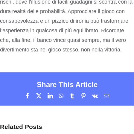
rischi, dove l’illusione di facili guadagni si scontra con la
dura realtà delle probabilità. Approcciare il gioco con
consapevolezza e un pizzico di ironia può trasformare
l’esperienza in qualcosa di più equilibrato. Ricordate
che, alla fine, il banco vince quasi sempre, ma il vero
divertimento sta nel gioco stesso, non nella vittoria.
Share This Article
Facebook
X
LinkedIn
WhatsApp
Tumblr
Pinterest
Vk
Email
Related Posts