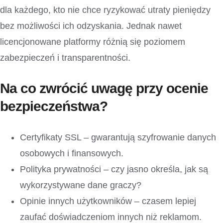
dla każdego, kto nie chce ryzykować utraty pieniędzy
bez możliwości ich odzyskania. Jednak nawet
licencjonowane platformy różnią się poziomem
zabezpieczeń i transparentności.
Na co zwrócić uwagę przy ocenie
bezpieczeństwa?
Certyfikaty SSL – gwarantują szyfrowanie danych
osobowych i finansowych.
Polityka prywatności – czy jasno określa, jak są
wykorzystywane dane graczy?
Opinie innych użytkowników – czasem lepiej
zaufać doświadczeniom innych niż reklamom.