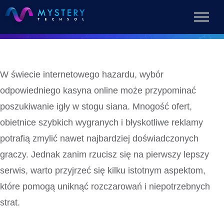
Skip
to
content
W świecie internetowego hazardu, wybór
odpowiedniego kasyna online może przypominać
poszukiwanie igły w stogu siana. Mnogość ofert,
obietnice szybkich wygranych i błyskotliwe reklamy
potrafią zmylić nawet najbardziej doświadczonych
graczy. Jednak zanim rzucisz się na pierwszy lepszy
serwis, warto przyjrzeć się kilku istotnym aspektom,
które pomogą uniknąć rozczarowań i niepotrzebnych
strat.