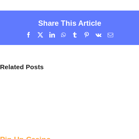
Share This Article
Facebook
X
LinkedIn
WhatsApp
Tumblr
Pinterest
Vk
Email
Related Posts