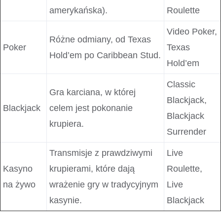
amerykańska).
Roulette
Video Poker,
Różne odmiany, od Texas
Poker
Texas
Hold’em po Caribbean Stud.
Hold’em
Classic
Gra karciana, w której
Blackjack,
Blackjack
celem jest pokonanie
Blackjack
krupiera.
Surrender
Transmisje z prawdziwymi
Live
Kasyno
krupierami, które dają
Roulette,
na żywo
wrażenie gry w tradycyjnym
Live
kasynie.
Blackjack