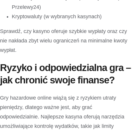
Przelewy24)
Kryptowaluty (w wybranych kasynach)
Sprawdź, czy kasyno oferuje szybkie wypłaty oraz czy
nie nakłada zbyt wielu ograniczeń na minimalne kwoty
wypłat.
Ryzyko i odpowiedzialna gra –
jak chronić swoje finanse?
Gry hazardowe online wiążą się z ryzykiem utraty
pieniędzy, dlatego ważne jest, aby grać
odpowiedzialnie. Najlepsze kasyna oferują narzędzia
umożliwiające kontrolę wydatków, takie jak limity