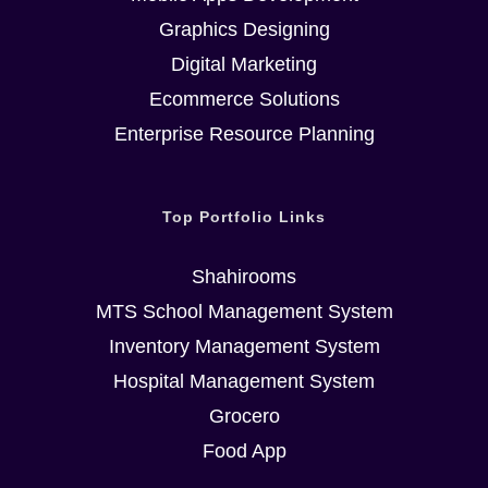
Graphics Designing
Casino Online: A
Digital Marketing
Applied
Ecommerce Solutions
Handbook to
Enterprise Resource Planning
Virtual Gaming
Platforms
Top Portfolio Links
July 1st, 2026
Shahirooms
MTS School Management System
Inventory Management System
Hospital Management System
Grocero
Food App
Pin Up Casino –