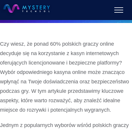
Skip
to
content
Czy wiesz, że ponad 60% polskich graczy online
decyduje się na korzystanie z kasyn internetowych
oferujących licencjonowane i bezpieczne platformy?
Wybór odpowiedniego kasyna online może znacząco
wpłynąć na Twoje doświadczenia oraz bezpieczeństwo
podczas gry. W tym artykule przedstawimy kluczowe
aspekty, które warto rozważyć, aby znaleźć idealne
miejsce do rozrywki i potencjalnych wygranych.
Jednym z popularnych wyborów wśród polskich graczy