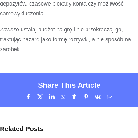
depozytów, czasowe blokady konta czy możliwość
samowykluczenia.
Zawsze ustalaj budżet na grę i nie przekraczaj go,
traktując hazard jako formę rozrywki, a nie sposób na
zarobek.
Share This Article
Facebook
X
LinkedIn
WhatsApp
Tumblr
Pinterest
Vk
Email
Related Posts