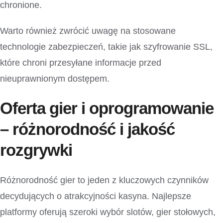
chronione.
Warto również zwrócić uwagę na stosowane
technologie zabezpieczeń, takie jak szyfrowanie SSL,
które chroni przesyłane informacje przed
nieuprawnionym dostępem.
Oferta gier i oprogramowanie
– różnorodność i jakość
rozgrywki
Różnorodność gier to jeden z kluczowych czynników
decydujących o atrakcyjności kasyna. Najlepsze
platformy oferują szeroki wybór slotów, gier stołowych,