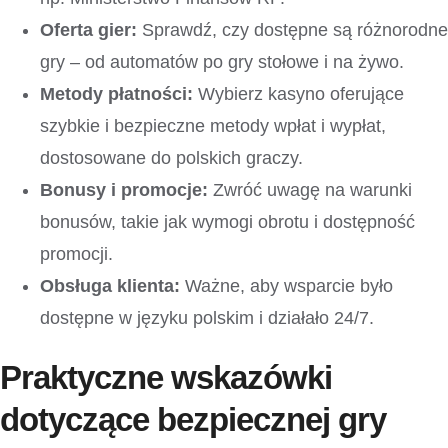
Oferta gier:
Sprawdź, czy dostępne są różnorodne
gry – od automatów po gry stołowe i na żywo.
Metody płatności:
Wybierz kasyno oferujące
szybkie i bezpieczne metody wpłat i wypłat,
dostosowane do polskich graczy.
Bonusy i promocje:
Zwróć uwagę na warunki
bonusów, takie jak wymogi obrotu i dostępność
promocji.
Obsługa klienta:
Ważne, aby wsparcie było
dostępne w języku polskim i działało 24/7.
Praktyczne wskazówki
dotyczące bezpiecznej gry