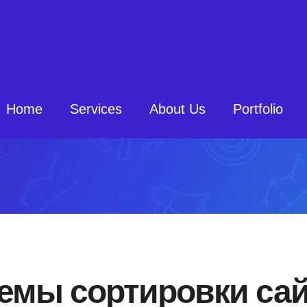
Home
Services
About Us
Portfolio
темы сортировки са