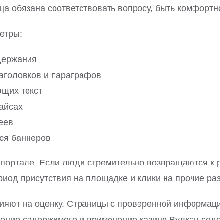
ца обязана соответствовать вопросу, быть комфортн
етры:
одержания
заголовков и параграфов
щих текст
айсах
еев
ся баннеров
портале. Если люди стремительно возвращаются к р
риод присутствия на площадке и клики на прочие ра
влияют на оценку. Страницы с проверенной информа
ение содержимого и применение казино Вулкан сод