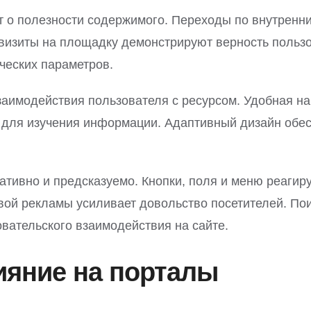
т о полезности содержимого. Переходы по внутренн
визиты на площадку демонстрируют верность польз
ческих параметров.
заимодействия пользователя с ресурсом. Удобная на
 для изучения информации. Адаптивный дизайн обес
тивно и предсказуемо. Кнопки, поля и меню реагиру
ой рекламы усиливает довольство посетителей. По
вательского взаимодействия на сайте.
ияние на порталы