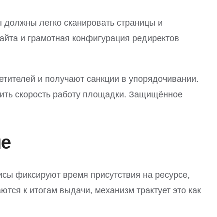
ы должны легко сканировать страницы и
сайта и грамотная конфигурация редиректов
етителей и получают санкции в упорядочивании.
ить скорость работу площадки. Защищённое
ие
сы фиксируют время присутствия на ресурсе,
ются к итогам выдачи, механизм трактует это как