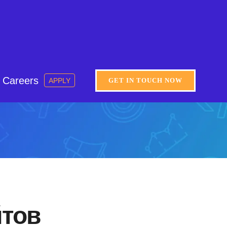
Careers
APPLY
GET IN TOUCH NOW
йтов