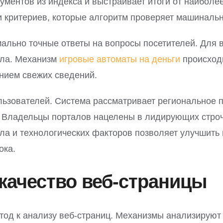
ументов из индекса и выстраивает итоги от наибол
и критериев, которые алгоритм проверяет машинальн
ально точные ответы на вопросы посетителей. Для 
тала. Механизм
игровые автоматы на деньги
происходи
нием свежих сведений.
льзователей. Система рассматривает региональное 
Владельцы порталов нацелены в лидирующих строчк
ала и технологических факторов позволяет улучшить
ока.
качество веб-страницы
од к анализу веб-страниц. Механизмы анализируют 