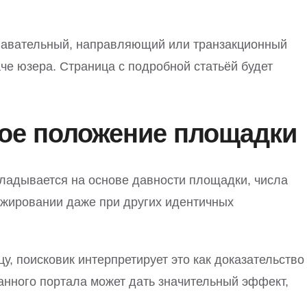
знавательный, направляющий или транзакционный
че юзера. Страница с подробной статьёй будет
кое положение площадки
кладывается на основе давности площадки, числа
нжировании даже при других идентичных
у, поисковик интерпретирует это как доказательство
анного портала может дать значительный эффект,