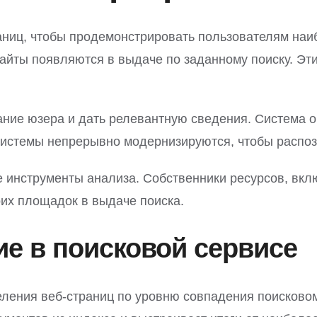
ниц, чтобы продемонстрировать пользователям наи
сайты появляются в выдаче по заданному поиску. Эт
ние юзера и дать релевантную сведения. Система о
Системы непрерывно модернизируются, чтобы распоз
 инструменты анализа. Собственники ресурсов, вкл
их площадок в выдаче поиска.
ие в поисковой сервисе
ления веб-страниц по уровню совпадения поисковому