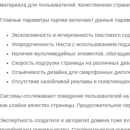
материала для пользователей. Качественная страни
Главные параметры оценки включают данные парам
Эксклюзивность и исчерпанность текстового с
Упорядоченность текста с использованием под
Наличие мультимедийных элементов, обогащаю
Скорость подгрузки страницы на различных дев
Отзывчивость дизайна для смартфонных диспл
Отсутствие назойливой рекламы и появляющих
Системы отслеживают поведение пользователей на 
как слабое качество страницы. Продолжительное пе
Экспертность создателя и авторитет домена тоже 
приобретают преимущество. Систематическое освеж