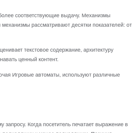
более соответствующие выдачу. Механизмы
и механизмы рассматривают десятки показателей: от
ценивает текстовое содержание, архитектуру
навать ценный контент.
ючая Игровые автоматы, используют различные
 запросу. Когда посетитель печатает выражение в