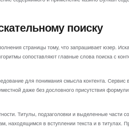
скательному поиску
аполнения страницы тому, что запрашивает юзер. И
лгоритмы сопоставляют главные слова поиска с конт
дование для понимания смысла контента. Сервис в
уместной даже без дословного присутствия формулир
тности. Титулы, подзаголовки и выделенные части 
ам, находящимся в вступлении текста и в титулах. 