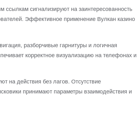
им ссылкам сигнализируют на заинтересованность
ователей. Эффективное применение Вулкан казино
вигация, разборчивые гарнитуры и логичная
печивает корректное визуализацию на телефонах и
ют на действия без лагов. Отсутствие
исковики принимают параметры взаимодействия и