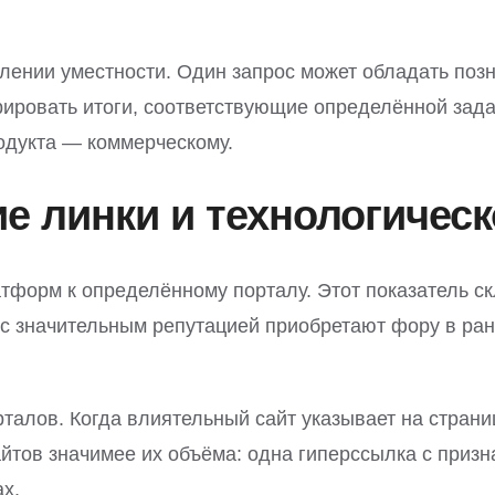
лении уместности. Один запрос может обладать по
рировать итоги, соответствующие определённой зада
родукта — коммерческому.
е линки и технологичес
тформ к определённому порталу. Этот показатель с
 с значительным репутацией приобретают фору в ра
алов. Когда влиятельный сайт указывает на страниц
тов значимее их объёма: одна гиперссылка с призн
х.