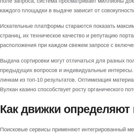
поле запроса, система просматривает миллионы док
каждого площадки в выдаче зависит от совокупност
Искательные платформы стараются показать максим
страниц, их техническое качество и репутацию пор
расположения при каждом свежем запросе с включе
Выдача сортировки могут отличаться для разных по
предыдущих вопросов и индивидуальные интересы. 
линкам из топ-10 результатов. Оптимизация матери
Вулкан казино способствует росту органического пот
Как движки определяют 
Поисковые сервисы применяют интегрированный мет