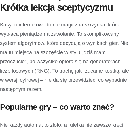
Krótka lekcja sceptycyzmu
Kasyno internetowe to nie magiczna skrzynka, która
wypłaca pieniądze na zawołanie. To skomplikowany
system algorytmów, które decydują o wynikach gier. Nie
ma tu miejsca na szczęście w stylu „dziś mam
przeczucie”, bo wszystko opiera się na generatorach
liczb losowych (RNG). To trochę jak rzucanie kostką, ale
w wersji cyfrowej – nie da się przewidzieć, co wypadnie
następnym razem.
Popularne gry – co warto znać?
Nie każdy automat to złoto, a ruletka nie zawsze kręci