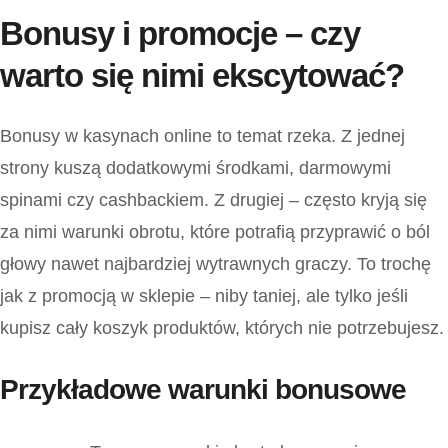
Bonusy i promocje – czy
warto się nimi ekscytować?
Bonusy w kasynach online to temat rzeka. Z jednej
strony kuszą dodatkowymi środkami, darmowymi
spinami czy cashbackiem. Z drugiej – często kryją się
za nimi warunki obrotu, które potrafią przyprawić o ból
głowy nawet najbardziej wytrawnych graczy. To trochę
jak z promocją w sklepie – niby taniej, ale tylko jeśli
kupisz cały koszyk produktów, których nie potrzebujesz.
Przykładowe warunki bonusowe