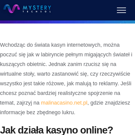
Skip
to
content
Wchodząc do świata kasyn internetowych, można
poczuć się jak w labiryncie pełnym migających świateł i
kuszących obietnic. Jednak zanim rzucisz się na
wirtualne stoły, warto zastanowić się, czy rzeczywiście
wszystko jest takie różowe, jak malują to reklamy. Jeśli
chcesz poznać bardziej realistyczne spojrzenie na
temat, zajrzyj na
malinacasino.net.pl
, gdzie znajdziesz
informacje bez zbędnego lukru.
Jak działa kasyno online?