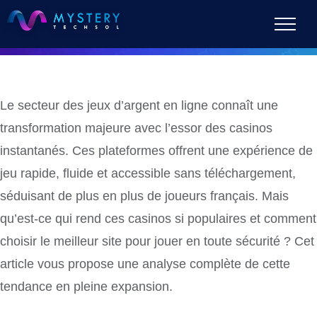
Skip
to
content
Le secteur des jeux d’argent en ligne connaît une
transformation majeure avec l’essor des casinos
instantanés. Ces plateformes offrent une expérience de
jeu rapide, fluide et accessible sans téléchargement,
séduisant de plus en plus de joueurs français. Mais
qu’est-ce qui rend ces casinos si populaires et comment
choisir le meilleur site pour jouer en toute sécurité ? Cet
article vous propose une analyse complète de cette
tendance en pleine expansion.