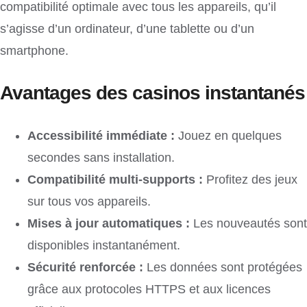
compatibilité optimale avec tous les appareils, qu’il
s’agisse d’un ordinateur, d’une tablette ou d’un
smartphone.
Avantages des casinos instantanés
Accessibilité immédiate :
Jouez en quelques
secondes sans installation.
Compatibilité multi-supports :
Profitez des jeux
sur tous vos appareils.
Mises à jour automatiques :
Les nouveautés sont
disponibles instantanément.
Sécurité renforcée :
Les données sont protégées
grâce aux protocoles HTTPS et aux licences