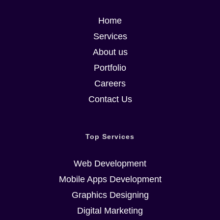
Picking an
Home
Online Casino
Services
About us
That Aligns with
Portfolio
Your Choices
Careers
Contact Us
July 2nd, 2026
Top Services
Web Development
Mobile Apps Development
Graphics Designing
Casino Online: A
Digital Marketing
Applied