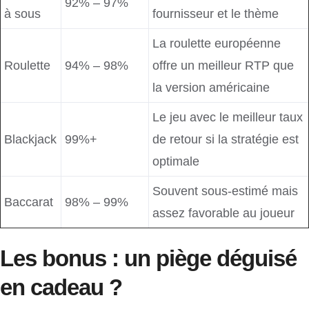
92% – 97%
à sous
fournisseur et le thème
La roulette européenne
Roulette
94% – 98%
offre un meilleur RTP que
la version américaine
Le jeu avec le meilleur taux
Blackjack
99%+
de retour si la stratégie est
optimale
Souvent sous-estimé mais
Baccarat
98% – 99%
assez favorable au joueur
Les bonus : un piège déguisé
en cadeau ?