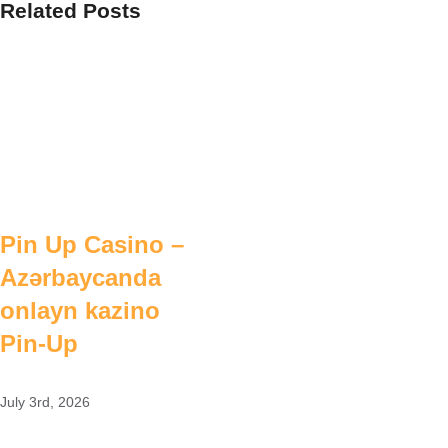
Related Posts
Pin Up Casino –
Azərbaycanda
onlayn kazino
Pin-Up
July 3rd, 2026