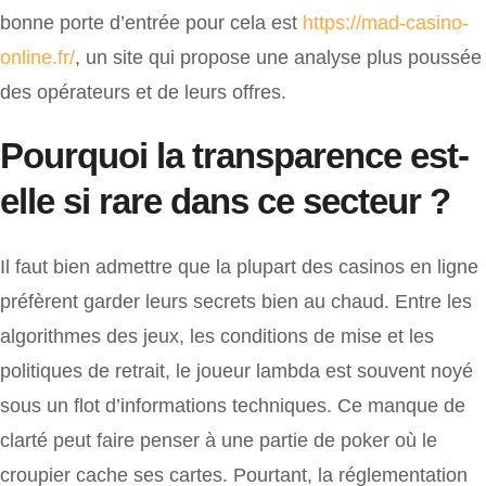
bonne porte d’entrée pour cela est
https://mad-casino-
online.fr/
, un site qui propose une analyse plus poussée
des opérateurs et de leurs offres.
Pourquoi la transparence est-
elle si rare dans ce secteur ?
Il faut bien admettre que la plupart des casinos en ligne
préfèrent garder leurs secrets bien au chaud. Entre les
algorithmes des jeux, les conditions de mise et les
politiques de retrait, le joueur lambda est souvent noyé
sous un flot d’informations techniques. Ce manque de
clarté peut faire penser à une partie de poker où le
croupier cache ses cartes. Pourtant, la réglementation