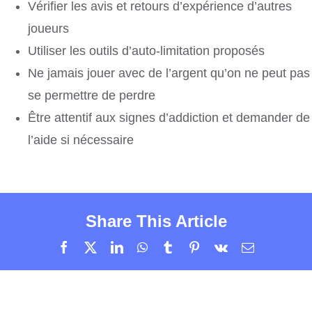
Vérifier les avis et retours d’expérience d’autres
joueurs
Utiliser les outils d’auto-limitation proposés
Ne jamais jouer avec de l’argent qu’on ne peut pas
se permettre de perdre
Être attentif aux signes d’addiction et demander de
l’aide si nécessaire
Share This Article
Facebook
X
LinkedIn
WhatsApp
Tumblr
Pinterest
Vk
Email