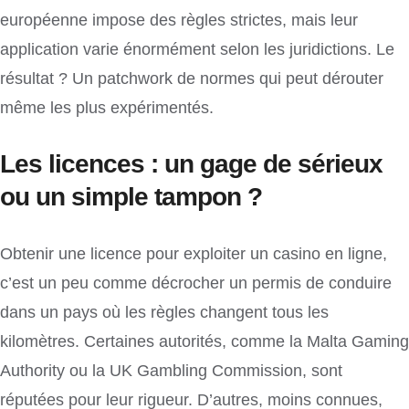
européenne impose des règles strictes, mais leur
application varie énormément selon les juridictions. Le
résultat ? Un patchwork de normes qui peut dérouter
même les plus expérimentés.
Les licences : un gage de sérieux
ou un simple tampon ?
Obtenir une licence pour exploiter un casino en ligne,
c’est un peu comme décrocher un permis de conduire
dans un pays où les règles changent tous les
kilomètres. Certaines autorités, comme la Malta Gaming
Authority ou la UK Gambling Commission, sont
réputées pour leur rigueur. D’autres, moins connues,