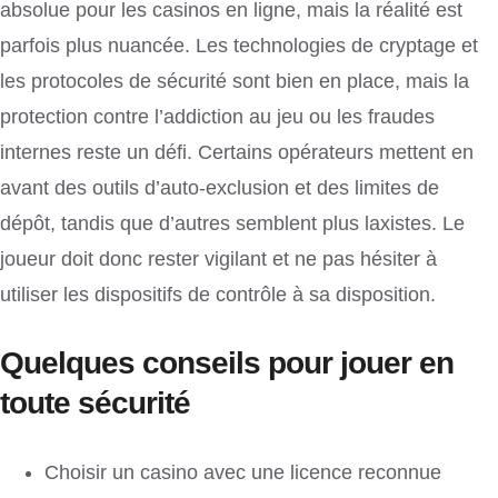
absolue pour les casinos en ligne, mais la réalité est
parfois plus nuancée. Les technologies de cryptage et
les protocoles de sécurité sont bien en place, mais la
protection contre l’addiction au jeu ou les fraudes
internes reste un défi. Certains opérateurs mettent en
avant des outils d’auto-exclusion et des limites de
dépôt, tandis que d’autres semblent plus laxistes. Le
joueur doit donc rester vigilant et ne pas hésiter à
utiliser les dispositifs de contrôle à sa disposition.
Quelques conseils pour jouer en
toute sécurité
Choisir un casino avec une licence reconnue