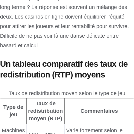
long terme ? La réponse est souvent un mélange des
deux. Les casinos en ligne doivent équilibrer l’équité
pour attirer les joueurs et leur rentabilité pour survivre.
Difficile de ne pas voir là une danse délicate entre
hasard et calcul.
Un tableau comparatif des taux de
redistribution (RTP) moyens
Taux de redistribution moyen selon le type de jeu
Taux de
Type de
redistribution
Commentaires
jeu
moyen (RTP)
Machines
Varie fortement selon le