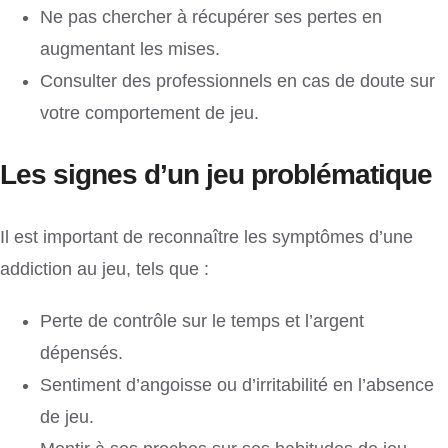
Ne pas chercher à récupérer ses pertes en
augmentant les mises.
Consulter des professionnels en cas de doute sur
votre comportement de jeu.
Les signes d’un jeu problématique
Il est important de reconnaître les symptômes d’une
addiction au jeu, tels que :
Perte de contrôle sur le temps et l’argent
dépensés.
Sentiment d’angoisse ou d’irritabilité en l’absence
de jeu.