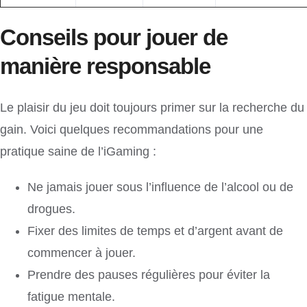
Conseils pour jouer de
manière responsable
Le plaisir du jeu doit toujours primer sur la recherche du
gain. Voici quelques recommandations pour une
pratique saine de l’iGaming :
Ne jamais jouer sous l’influence de l’alcool ou de
drogues.
Fixer des limites de temps et d’argent avant de
commencer à jouer.
Prendre des pauses régulières pour éviter la
fatigue mentale.