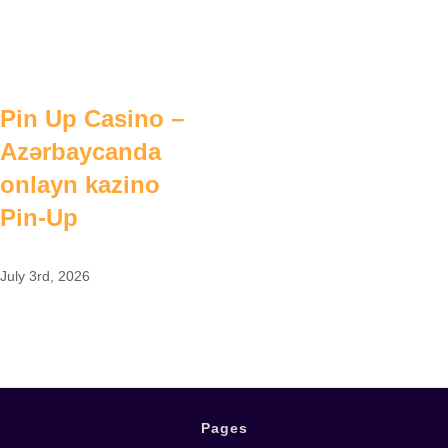
Pin Up Casino –
Azərbaycanda
onlayn kazino
Pin-Up
July 3rd, 2026
Pages