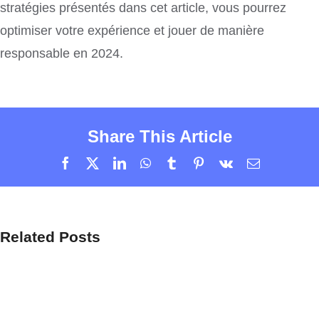
stratégies présentés dans cet article, vous pourrez
optimiser votre expérience et jouer de manière
responsable en 2024.
Share This Article
Facebook
X
LinkedIn
WhatsApp
Tumblr
Pinterest
Vk
Email
Related Posts