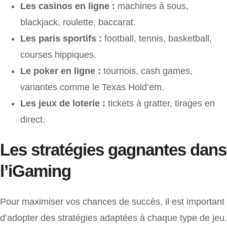
Les casinos en ligne :
machines à sous,
blackjack, roulette, baccarat.
Les paris sportifs :
football, tennis, basketball,
courses hippiques.
Le poker en ligne :
tournois, cash games,
variantes comme le Texas Hold’em.
Les jeux de loterie :
tickets à gratter, tirages en
direct.
Les stratégies gagnantes dans
l’iGaming
Pour maximiser vos chances de succès, il est important
d’adopter des stratégies adaptées à chaque type de jeu.