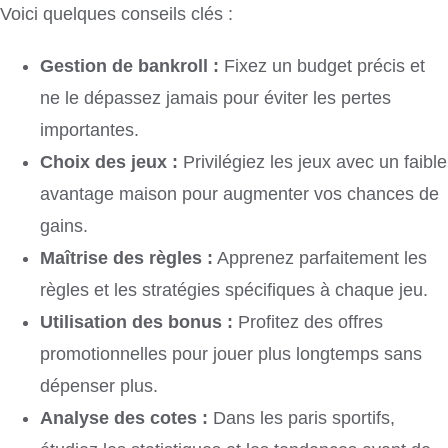
Voici quelques conseils clés :
Gestion de bankroll :
Fixez un budget précis et
ne le dépassez jamais pour éviter les pertes
importantes.
Choix des jeux :
Privilégiez les jeux avec un faible
avantage maison pour augmenter vos chances de
gains.
Maîtrise des règles :
Apprenez parfaitement les
règles et les stratégies spécifiques à chaque jeu.
Utilisation des bonus :
Profitez des offres
promotionnelles pour jouer plus longtemps sans
dépenser plus.
Analyse des cotes :
Dans les paris sportifs,