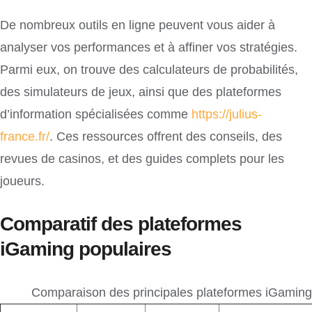
De nombreux outils en ligne peuvent vous aider à
analyser vos performances et à affiner vos stratégies.
Parmi eux, on trouve des calculateurs de probabilités,
des simulateurs de jeux, ainsi que des plateformes
d’information spécialisées comme
https://julius-
france.fr/
. Ces ressources offrent des conseils, des
revues de casinos, et des guides complets pour les
joueurs.
Comparatif des plateformes
iGaming populaires
Comparaison des principales plateformes iGamin