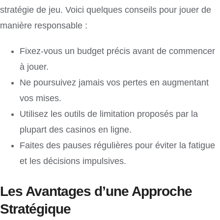
stratégie de jeu. Voici quelques conseils pour jouer de
manière responsable :
Fixez-vous un budget précis avant de commencer
à jouer.
Ne poursuivez jamais vos pertes en augmentant
vos mises.
Utilisez les outils de limitation proposés par la
plupart des casinos en ligne.
Faites des pauses régulières pour éviter la fatigue
et les décisions impulsives.
Les Avantages d’une Approche
Stratégique