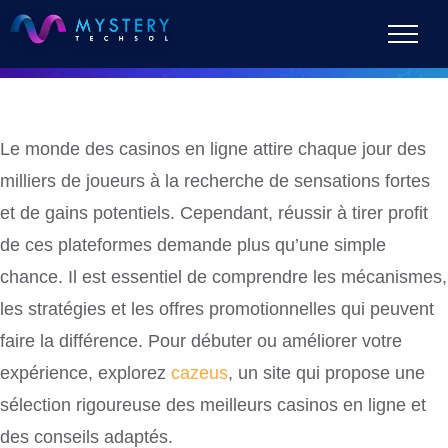
Skip
to
content
Le monde des casinos en ligne attire chaque jour des
milliers de joueurs à la recherche de sensations fortes
et de gains potentiels. Cependant, réussir à tirer profit
de ces plateformes demande plus qu’une simple
chance. Il est essentiel de comprendre les mécanismes,
les stratégies et les offres promotionnelles qui peuvent
faire la différence. Pour débuter ou améliorer votre
expérience, explorez
cazeus
, un site qui propose une
sélection rigoureuse des meilleurs casinos en ligne et
des conseils adaptés.