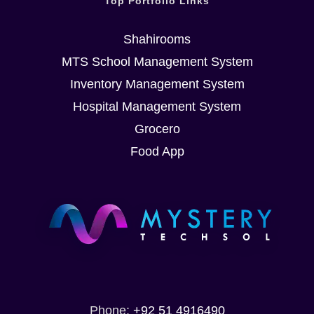
Top Portfolio Links
July 1st, 2026
Shahirooms
MTS School Management System
Inventory Management System
Hospital Management System
Grocero
Food App
Pin Up Casino –
Azərbaycanda
onlayn kazino
Pin-Up
July 3rd, 2026
Phone:
+92 51 4916490