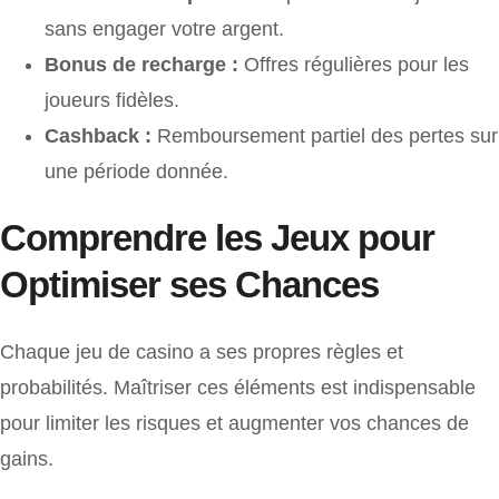
sans engager votre argent.
Bonus de recharge :
Offres régulières pour les
joueurs fidèles.
Cashback :
Remboursement partiel des pertes sur
une période donnée.
Comprendre les Jeux pour
Optimiser ses Chances
Chaque jeu de casino a ses propres règles et
probabilités. Maîtriser ces éléments est indispensable
pour limiter les risques et augmenter vos chances de
gains.