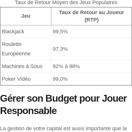
Taux de Retour Moyen des Jeux Populaires
Taux de Retour au Joueur
Jeu
(RTP)
Blackjack
99,5%
Roulette
97,3%
Européenne
Machines à Sous
92% à 98%
Poker Vidéo
99,0%
Gérer son Budget pour Jouer
Responsable
La gestion de votre capital est aussi importante que la