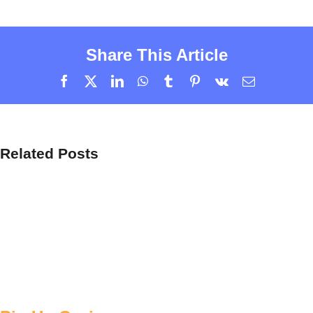
Share This Article
Facebook
X
LinkedIn
WhatsApp
Tumblr
Pinterest
Vk
Email
Related Posts