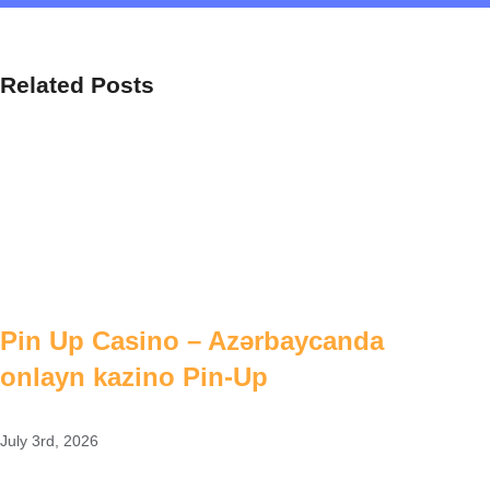
Related Posts
Pin Up Casino – Azərbaycanda
onlayn kazino Pin-Up
July 3rd, 2026