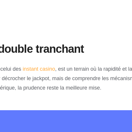
double tranchant
 celui des
instant casino
, est un terrain où la rapidité et
er décrocher le jackpot, mais de comprendre les mécanism
érique, la prudence reste la meilleure mise.