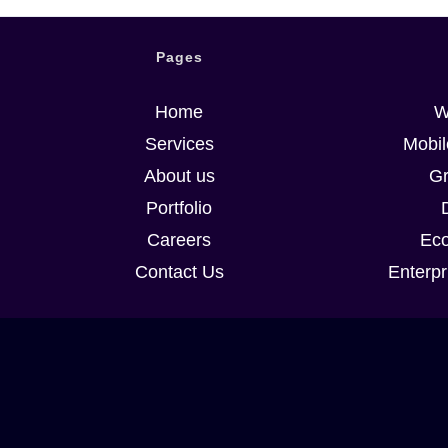
Pages
Home
W
Services
Mobi
Picking an Online Casino That
About us
Gr
Aligns with Your Choices
Portfolio
Careers
Eco
July 2nd, 2026
Contact Us
Enterpr