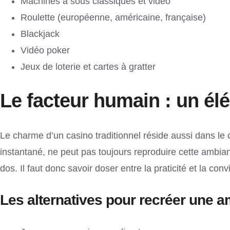
Machines à sous classiques et vidéo
Roulette (européenne, américaine, française)
Blackjack
Vidéo poker
Jeux de loterie et cartes à gratter
Le facteur humain : un él
Le charme d’un casino traditionnel réside aussi dans le 
instantané, ne peut pas toujours reproduire cette ambian
dos. Il faut donc savoir doser entre la praticité et la convi
Les alternatives pour recréer une 