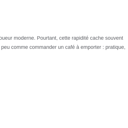
 joueur moderne. Pourtant, cette rapidité cache souvent
 un peu comme commander un café à emporter : pratique,