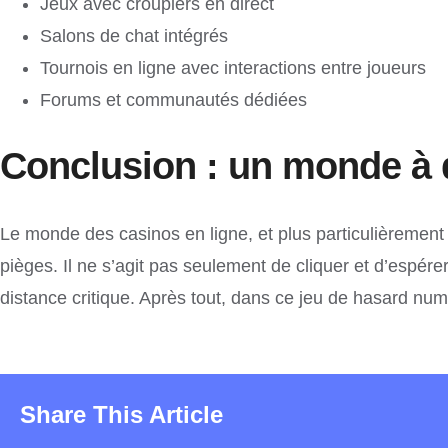
Jeux avec croupiers en direct
Salons de chat intégrés
Tournois en ligne avec interactions entre joueurs
Forums et communautés dédiées
Conclusion : un monde à 
Le monde des casinos en ligne, et plus particulièrement
pièges. Il ne s’agit pas seulement de cliquer et d’espér
distance critique. Après tout, dans ce jeu de hasard num
Share This Article