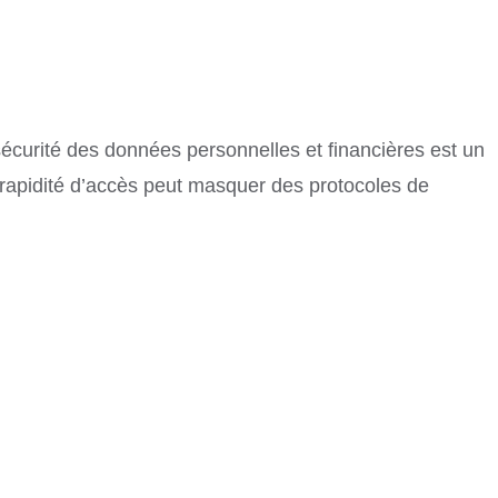
 sécurité des données personnelles et financières est un
la rapidité d’accès peut masquer des protocoles de