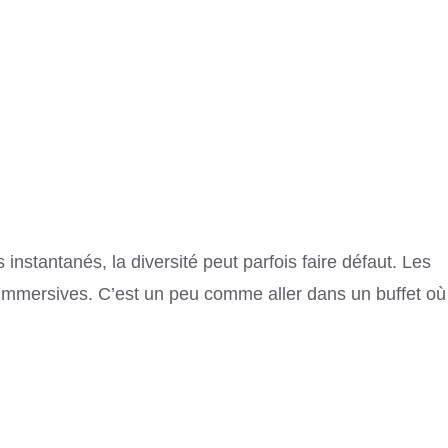
nstantanés, la diversité peut parfois faire défaut. Les
s immersives. C’est un peu comme aller dans un buffet où