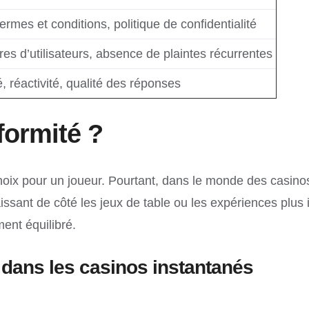
ermes et conditions, politique de confidentialité
s d’utilisateurs, absence de plaintes récurrentes
é, réactivité, qualité des réponses
formité ?
oix pour un joueur. Pourtant, dans le monde des casinos i
aissant de côté les jeux de table ou les expériences plu
ment équilibré.
 dans les casinos instantanés