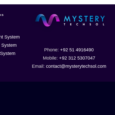
ks
t System
t System
Phone:
+92 51 4916490
 System
Mobile:
+92 312 5307047
Email:
contact@mysterytechsol.com