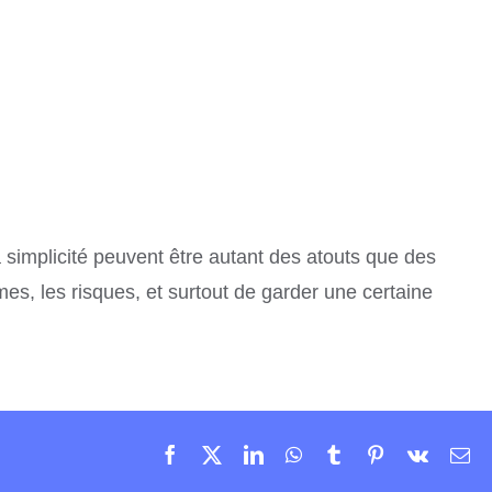
 la simplicité peuvent être autant des atouts que des
es, les risques, et surtout de garder une certaine
Facebook
X
LinkedIn
WhatsApp
Tumblr
Pinterest
Vk
Em