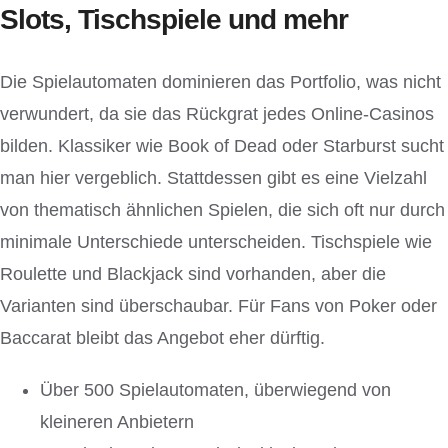
Slots, Tischspiele und mehr
Die Spielautomaten dominieren das Portfolio, was nicht
verwundert, da sie das Rückgrat jedes Online-Casinos
bilden. Klassiker wie Book of Dead oder Starburst sucht
man hier vergeblich. Stattdessen gibt es eine Vielzahl
von thematisch ähnlichen Spielen, die sich oft nur durch
minimale Unterschiede unterscheiden. Tischspiele wie
Roulette und Blackjack sind vorhanden, aber die
Varianten sind überschaubar. Für Fans von Poker oder
Baccarat bleibt das Angebot eher dürftig.
Über 500 Spielautomaten, überwiegend von
kleineren Anbietern