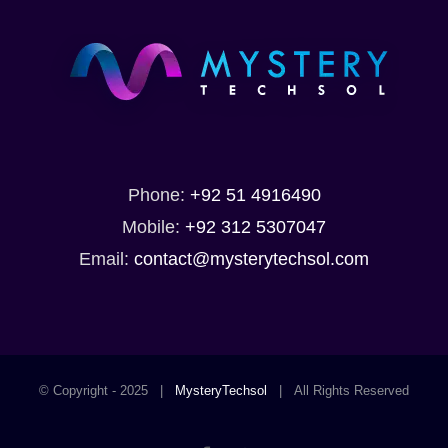
Azərbaycanda
onlayn kazino
Pin-Up
July 3rd, 2026
Phone:
+92 51 4916490
Mobile:
+92 312 5307047
Email:
contact@mysterytechsol.com
Picking an
Online Casino
© Copyright - 2025 |
MysteryTechsol
| All Rights Reserved
That Aligns with