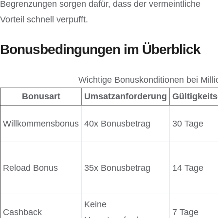
Begrenzungen sorgen dafür, dass der vermeintliche
Vorteil schnell verpufft.
Bonusbedingungen im Überblick
Wichtige Bonuskonditionen bei Mill
Bonusart
Umsatzanforderung
Gültigkeit
Willkommensbonus
40x Bonusbetrag
30 Tage
Reload Bonus
35x Bonusbetrag
14 Tage
Keine
Cashback
7 Tage