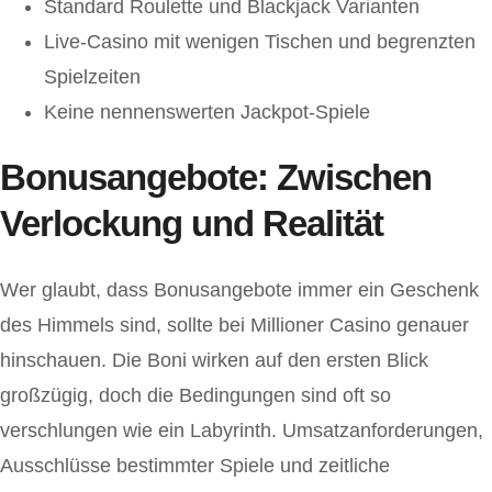
Standard Roulette und Blackjack Varianten
Live-Casino mit wenigen Tischen und begrenzten
Spielzeiten
Keine nennenswerten Jackpot-Spiele
Bonusangebote: Zwischen
Verlockung und Realität
Wer glaubt, dass Bonusangebote immer ein Geschenk
des Himmels sind, sollte bei Millioner Casino genauer
hinschauen. Die Boni wirken auf den ersten Blick
großzügig, doch die Bedingungen sind oft so
verschlungen wie ein Labyrinth. Umsatzanforderungen,
Ausschlüsse bestimmter Spiele und zeitliche