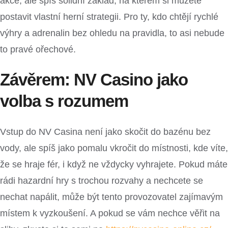
akce, ale spíš solidní základ, na kterém si můžete
postavit vlastní herní strategii. Pro ty, kdo chtějí rychlé
výhry a adrenalin bez ohledu na pravidla, to asi nebude
to pravé ořechové.
Závěrem: NV Casino jako
volba s rozumem
Vstup do NV Casina není jako skočit do bazénu bez
vody, ale spíš jako pomalu vkročit do místnosti, kde víte,
že se hraje fér, i když ne vždycky vyhrajete. Pokud máte
rádi hazardní hry s trochou rozvahy a nechcete se
nechat napálit, může být tento provozovatel zajímavým
místem k vyzkoušení. A pokud se vám nechce věřit na