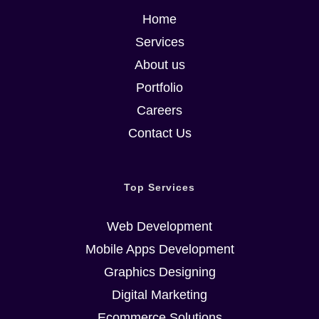
Picking an
Home
Online Casino
Services
About us
That Aligns with
Portfolio
Your Choices
Careers
Contact Us
July 2nd, 2026
Top Services
Web Development
Mobile Apps Development
Graphics Designing
Casino Online: A
Digital Marketing
Applied
Ecommerce Solutions