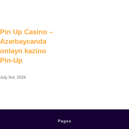
Pin Up Casino –
Azərbaycanda
onlayn kazino
Pin-Up
July 3rd, 2026
Pages