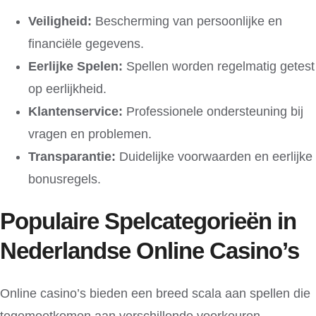
Veiligheid:
Bescherming van persoonlijke en
financiële gegevens.
Eerlijke Spelen:
Spellen worden regelmatig getest
op eerlijkheid.
Klantenservice:
Professionele ondersteuning bij
vragen en problemen.
Transparantie:
Duidelijke voorwaarden en eerlijke
bonusregels.
Populaire Spelcategorieën in
Nederlandse Online Casino’s
Online casino’s bieden een breed scala aan spellen die