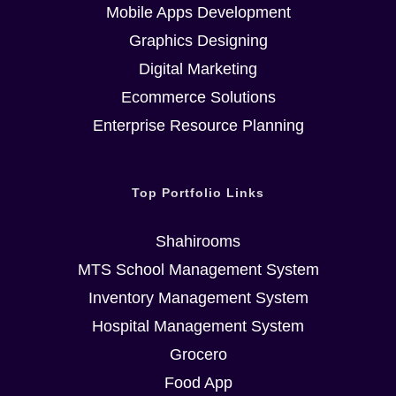
Mobile Apps Development
Graphics Designing
Casino Online: A
Digital Marketing
Applied
Ecommerce Solutions
Handbook to
Enterprise Resource Planning
Virtual Gaming
Platforms
Top Portfolio Links
July 1st, 2026
Shahirooms
MTS School Management System
Inventory Management System
Hospital Management System
Grocero
Food App