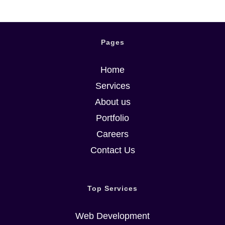
Pages
Picking an
Home
Online Casino
Services
About us
That Aligns with
Portfolio
Your Choices
Careers
Contact Us
July 2nd, 2026
Top Services
Web Development