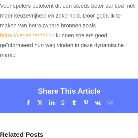
Voor spelers betekent dit een steeds beter aanbod met
meer keuzevrijheid en zekerheid. Door gebruik te
maken van betrouwbare bronnen zoals
https://vegasheronl.nl/
kunnen spelers goed
geïnformeerd hun weg vinden in deze dynamische
markt.
Share This Article
Facebook
X
LinkedIn
WhatsApp
Tumblr
Pinterest
Vk
Email
Related Posts