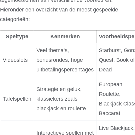
tegemoetkomen aan verschillende voorkeuren.
Hieronder een overzicht van de meest gespeelde
categorieën:
Speltype
Kenmerken
Voorbeeldspe
Veel thema’s,
Starburst, Gon
Videoslots
bonusrondes, hoge
Quest, Book of
uitbetalingspercentages
Dead
European
Strategie en geluk,
Roulette,
Tafelspellen
klassiekers zoals
Blackjack Class
blackjack en roulette
Baccarat
Live Blackjack,
Interactieve spellen met