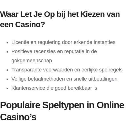
Waar Let Je Op bij het Kiezen van
een Casino?
Licentie en regulering door erkende instanties
Positieve recensies en reputatie in de
gokgemeenschap
Transparante voorwaarden en eerlijke spelregels
Veilige betaalmethoden en snelle uitbetalingen
Klantenservice die goed bereikbaar is
Populaire Speltypen in Online
Casino’s