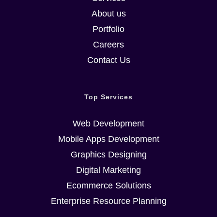
About us
That Aligns with
Portfolio
Your Choices
Careers
Contact Us
July 2nd, 2026
Top Services
Web Development
Mobile Apps Development
Graphics Designing
Casino Online: A
Digital Marketing
Applied
Ecommerce Solutions
Handbook to
Enterprise Resource Planning
Virtual Gaming