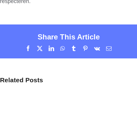
respecteren.
Share This Article
Facebook
X
LinkedIn
WhatsApp
Tumblr
Pinterest
Vk
Email
Related Posts