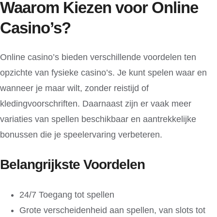
Waarom Kiezen voor Online
Casino’s?
Online casino’s bieden verschillende voordelen ten
opzichte van fysieke casino’s. Je kunt spelen waar en
wanneer je maar wilt, zonder reistijd of
kledingvoorschriften. Daarnaast zijn er vaak meer
variaties van spellen beschikbaar en aantrekkelijke
bonussen die je speelervaring verbeteren.
Belangrijkste Voordelen
24/7 Toegang tot spellen
Grote verscheidenheid aan spellen, van slots tot