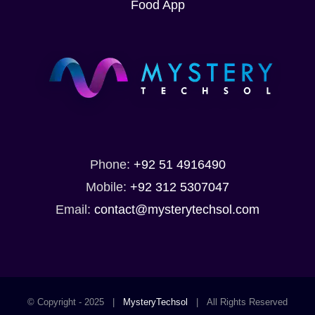
Food App
Pin Up Casino –
Azərbaycanda
onlayn kazino
Pin-Up
July 3rd, 2026
Phone:
+92 51 4916490
Mobile:
+92 312 5307047
Email:
contact@mysterytechsol.com
Picking an
Online Casino
© Copyright - 2025 |
MysteryTechsol
| All Rights Reserved