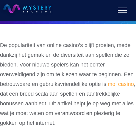
Skip
to
content
De populariteit van online casino’s blijft groeien, mede
dankzij het gemak en de diversiteit aan spellen die ze
bieden. Voor nieuwe spelers kan het echter
overweldigend zijn om te kiezen waar te beginnen. Een
betrouwbare en gebruiksvriendelijke optie is
moi casino
,
dat een breed scala aan spellen en aantrekkelijke
bonussen aanbiedt. Dit artikel helpt je op weg met alles
wat je moet weten om verantwoord en plezierig te
gokken op het internet.