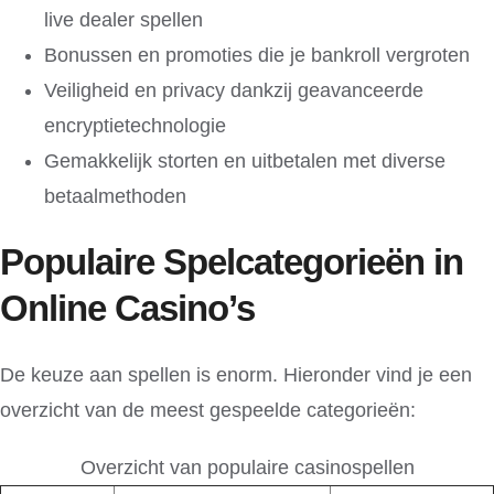
live dealer spellen
Bonussen en promoties die je bankroll vergroten
Veiligheid en privacy dankzij geavanceerde
encryptietechnologie
Gemakkelijk storten en uitbetalen met diverse
betaalmethoden
Populaire Spelcategorieën in
Online Casino’s
De keuze aan spellen is enorm. Hieronder vind je een
overzicht van de meest gespeelde categorieën:
Overzicht van populaire casinospellen