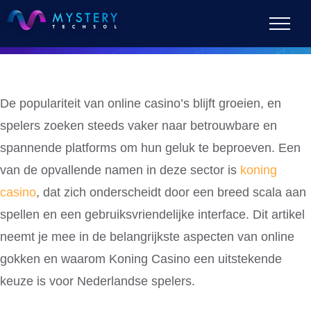
Skip
to
content
De populariteit van online casino’s blijft groeien, en
spelers zoeken steeds vaker naar betrouwbare en
spannende platforms om hun geluk te beproeven. Een
van de opvallende namen in deze sector is
koning
casino
, dat zich onderscheidt door een breed scala aan
spellen en een gebruiksvriendelijke interface. Dit artikel
neemt je mee in de belangrijkste aspecten van online
gokken en waarom Koning Casino een uitstekende
keuze is voor Nederlandse spelers.