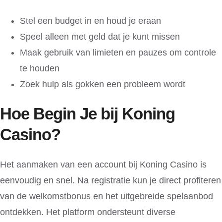
Stel een budget in en houd je eraan
Speel alleen met geld dat je kunt missen
Maak gebruik van limieten en pauzes om controle
te houden
Zoek hulp als gokken een probleem wordt
Hoe Begin Je bij Koning
Casino?
Het aanmaken van een account bij Koning Casino is
eenvoudig en snel. Na registratie kun je direct profiteren
van de welkomstbonus en het uitgebreide spelaanbod
ontdekken. Het platform ondersteunt diverse