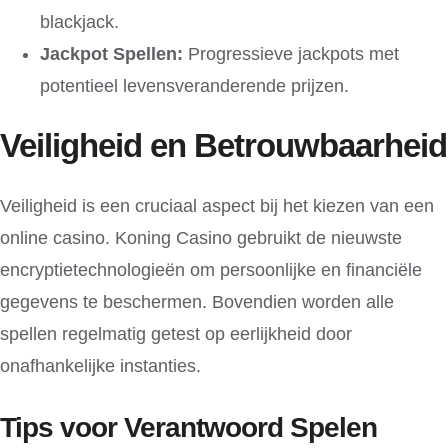
blackjack.
Jackpot Spellen:
Progressieve jackpots met
potentieel levensveranderende prijzen.
Veiligheid en Betrouwbaarheid
Veiligheid is een cruciaal aspect bij het kiezen van een
online casino. Koning Casino gebruikt de nieuwste
encryptietechnologieën om persoonlijke en financiële
gegevens te beschermen. Bovendien worden alle
spellen regelmatig getest op eerlijkheid door
onafhankelijke instanties.
Tips voor Verantwoord Spelen