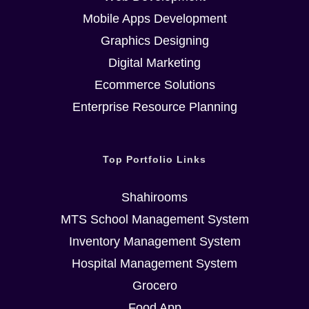
Mobile Apps Development
Graphics Designing
Casino Online: A
Digital Marketing
Applied
Ecommerce Solutions
Handbook to
Enterprise Resource Planning
Virtual Gaming
Platforms
Top Portfolio Links
July 1st, 2026
Shahirooms
MTS School Management System
Inventory Management System
Hospital Management System
Grocero
Food App