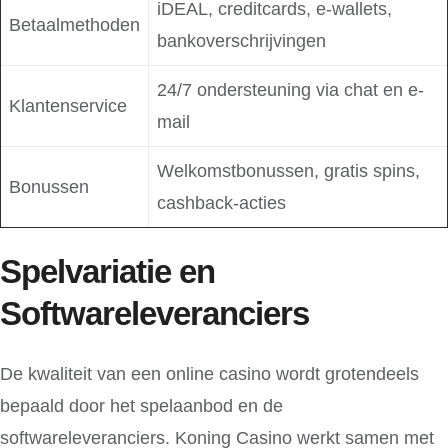
iDEAL, creditcards, e-wallets,
Betaalmethoden
bankoverschrijvingen
24/7 ondersteuning via chat en e-
Klantenservice
mail
Welkomstbonussen, gratis spins,
Bonussen
cashback-acties
Spelvariatie en
Softwareleveranciers
De kwaliteit van een online casino wordt grotendeels
bepaald door het spelaanbod en de
softwareleveranciers. Koning Casino werkt samen met