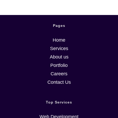
Pages
Picking an
Home
Online Casino
Services
About us
That Aligns with
Portfolio
Your Choices
Careers
Contact Us
July 2nd, 2026
Top Services
Web Development