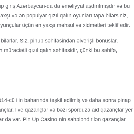
 up giriş Azərbaycan-da da əməliyyatlaşdırılmışdır və bu
şı və ən populyar qızıl qalın oyunları tapa bilərsiniz,
oyunçular üçün ən yaxşı məhsul və xidmətləri təklif edir.
ərlər. Siz, pinup səhifəsindən əlverişli bonuslar,
raciətli qızıl qalın səhifəsidir, çünki bu səhifə,
14-cü ilin baharında təşkil edilmiş və daha sonra pinap
ançlar, live qazançlar və bəzi sporduza aid qazançlar yer
ar da var. Pin Up Casino-nin sahələndirilən qazançlar