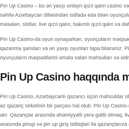
Pin Up Casino – bu ən yaxşı onlayn qızıl qalın casino vəz
səhifə Azərbaycan dilləsindən istifadə edə bilən oyunçula
məsələn, slotlar, live qızıl qalın, bakımlı qızıl qalın və
Pin Up Casino-da oyun oynayarkən, oyunçuların məqsədləri
qazanma şansları və ən yaxşı oyunları tapa bilərsiniz. Pi
oyunçuların məqsədlərini əmələ salan məhsulları və xidmət
Pin Up Casino haqqında 
Pin Up Casino, Azərbaycanlı qazancı üçün məhsuldar olan
az qazanç sirketinin bir parçası hal olub. Pin Up Casino-
alır. Qazançlar arasında əhəmiyyətli yerə galib olmaq, 
əsasında pinup və pin up giriş tətbiqləri ilə qazançlarıza 