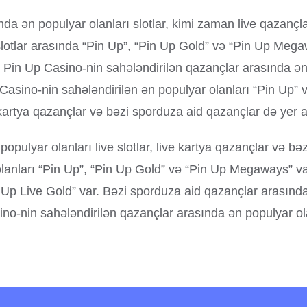
a ən populyar olanları slotlar, kimi zaman live qazançlar
lotlar arasında “Pin Up”, “Pin Up Gold” və “Pin Up Mega
r. Pin Up Casino-nin sahələndirilən qazançlar arasında ən 
Casino-nin sahələndirilən ən populyar olanları “Pin Up” 
 kartya qazançlar və bəzi sporduza aid qazançlar də yer al
ulyar olanları live slotlar, live kartya qazançlar və bəzi
lanları “Pin Up”, “Pin Up Gold” və “Pin Up Megaways” va
n Up Live Gold” var. Bəzi sporduza aid qazançlar arasınd
no-nin sahələndirilən qazançlar arasında ən populyar olan