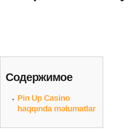
Содержимое
Pin Up Casino
haqqında məlumatlar