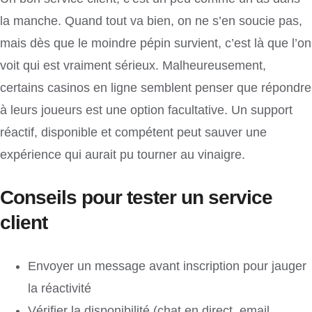
la manche. Quand tout va bien, on ne s’en soucie pas,
mais dès que le moindre pépin survient, c’est là que l’on
voit qui est vraiment sérieux. Malheureusement,
certains casinos en ligne semblent penser que répondre
à leurs joueurs est une option facultative. Un support
réactif, disponible et compétent peut sauver une
expérience qui aurait pu tourner au vinaigre.
Conseils pour tester un service
client
Envoyer un message avant inscription pour jauger
la réactivité
Vérifier la disponibilité (chat en direct, email,