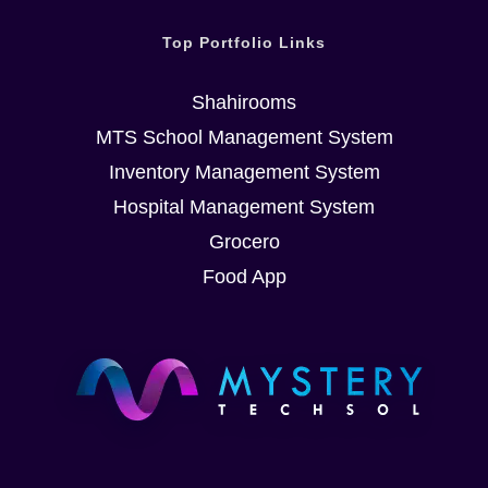
Platforms
Top Portfolio Links
July 1st, 2026
Shahirooms
MTS School Management System
Inventory Management System
Hospital Management System
Grocero
Food App
Pin Up Casino –
Azərbaycanda
onlayn kazino
Pin-Up
July 3rd, 2026