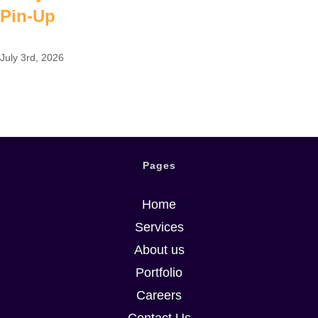
Pin-Up
July 3rd, 2026
Pages
Picking an
Home
Online Casino
Services
About us
That Aligns with
Portfolio
Your Choices
Careers
Contact Us
July 2nd, 2026