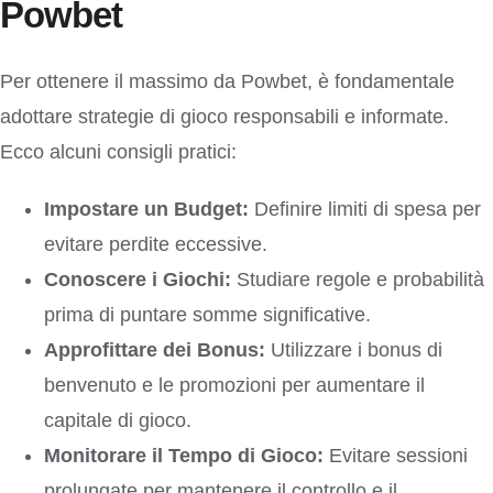
Powbet
Per ottenere il massimo da Powbet, è fondamentale
adottare strategie di gioco responsabili e informate.
Ecco alcuni consigli pratici:
Impostare un Budget:
Definire limiti di spesa per
evitare perdite eccessive.
Conoscere i Giochi:
Studiare regole e probabilità
prima di puntare somme significative.
Approfittare dei Bonus:
Utilizzare i bonus di
benvenuto e le promozioni per aumentare il
capitale di gioco.
Monitorare il Tempo di Gioco:
Evitare sessioni
prolungate per mantenere il controllo e il