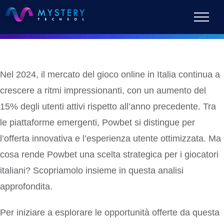
Skip
to
content
Nel 2024, il mercato del gioco online in Italia continua a
crescere a ritmi impressionanti, con un aumento del
15% degli utenti attivi rispetto all’anno precedente. Tra
le piattaforme emergenti, Powbet si distingue per
l’offerta innovativa e l’esperienza utente ottimizzata. Ma
cosa rende Powbet una scelta strategica per i giocatori
italiani? Scopriamolo insieme in questa analisi
approfondita.
Per iniziare a esplorare le opportunità offerte da questa