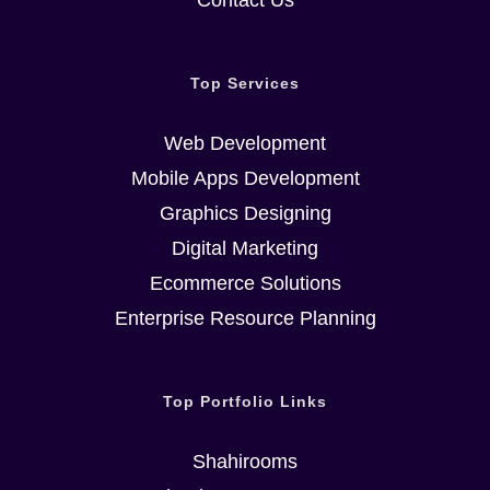
Top Services
Web Development
Mobile Apps Development
Graphics Designing
Casino Online: A
Digital Marketing
Applied
Ecommerce Solutions
Handbook to
Enterprise Resource Planning
Virtual Gaming
Platforms
Top Portfolio Links
July 1st, 2026
Shahirooms