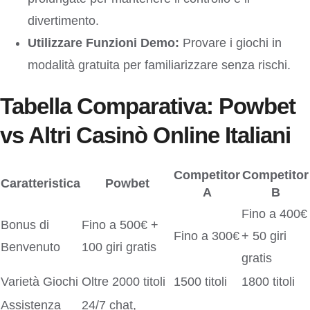
divertimento.
Utilizzare Funzioni Demo:
Provare i giochi in
modalità gratuita per familiarizzare senza rischi.
Tabella Comparativa: Powbet
vs Altri Casinò Online Italiani
Competitor
Competitor
Caratteristica
Powbet
A
B
Fino a 400€
Bonus di
Fino a 500€ +
Fino a 300€
+ 50 giri
Benvenuto
100 giri gratis
gratis
Varietà Giochi
Oltre 2000 titoli
1500 titoli
1800 titoli
Assistenza
24/7 chat,