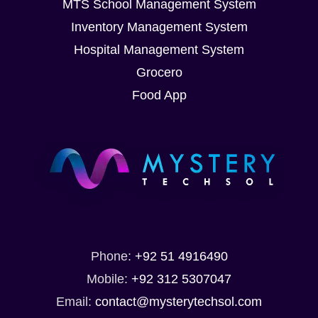
MTS School Management System
Inventory Management System
Hospital Management System
Grocero
Food App
Pin Up Casino –
Azərbaycanda
onlayn kazino
Pin-Up
July 3rd, 2026
Phone:
+92 51 4916490
Mobile:
+92 312 5307047
Email:
contact@mysterytechsol.com