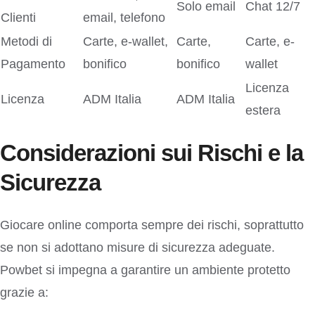
Solo email
Chat 12/7
Clienti
email, telefono
Metodi di
Carte, e-wallet,
Carte,
Carte, e-
Pagamento
bonifico
bonifico
wallet
Licenza
Licenza
ADM Italia
ADM Italia
estera
Considerazioni sui Rischi e la
Sicurezza
Giocare online comporta sempre dei rischi, soprattutto
se non si adottano misure di sicurezza adeguate.
Powbet si impegna a garantire un ambiente protetto
grazie a: