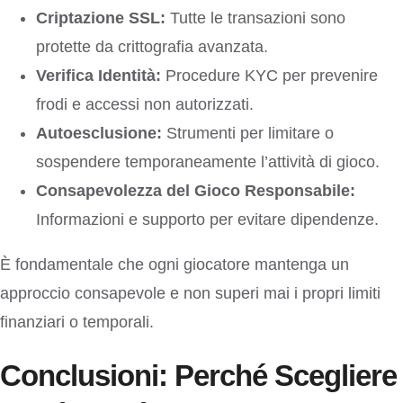
Criptazione SSL:
Tutte le transazioni sono
protette da crittografia avanzata.
Verifica Identità:
Procedure KYC per prevenire
frodi e accessi non autorizzati.
Autoesclusione:
Strumenti per limitare o
sospendere temporaneamente l’attività di gioco.
Consapevolezza del Gioco Responsabile:
Informazioni e supporto per evitare dipendenze.
È fondamentale che ogni giocatore mantenga un
approccio consapevole e non superi mai i propri limiti
finanziari o temporali.
Conclusioni: Perché Scegliere