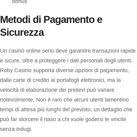
bonus
Metodi di Pagamento e
Sicurezza
Un casinò online serio deve garantire transazioni rapide
e sicure, oltre a proteggere i dati personali degli utenti.
Roby Casino supporta diverse opzioni di pagamento,
dalle carte di credito ai portafogli elettronici, ma la
velocità di elaborazione dei prelievi può variare
notevolmente. Non è raro che alcuni utenti lamentino
tempi di attesa più lunghi del previsto, un dettaglio che
può far storcere il naso a chi vuole godersi le vincite
senza indugi.