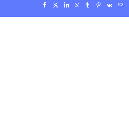
Facebook
X
LinkedIn
WhatsApp
Tumblr
Pinterest
Vk
Em