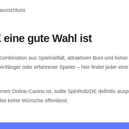
tausschluss
eine gute Wahl ist
mbination aus Spielvielfalt, attraktiven Boni und hoher 
fänger oder erfahrener Spieler – hier findet jeder ei
n Online-Casino ist, sollte SpinRollzDE definitiv ausp
das keine Wünsche offenlässt.