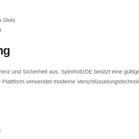
 Slots
r
ng
renz und Sicherheit aus. SpinRollzDE besitzt eine gülti
Die Plattform verwendet moderne Verschlüsselungstechno
g