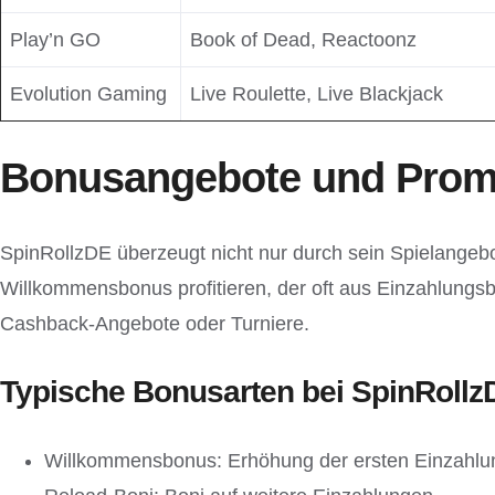
Play’n GO
Book of Dead, Reactoonz
Evolution Gaming
Live Roulette, Live Blackjack
Bonusangebote und Prom
SpinRollzDE überzeugt nicht nur durch sein Spielangeb
Willkommensbonus profitieren, der oft aus Einzahlungs
Cashback-Angebote oder Turniere.
Typische Bonusarten bei SpinRollz
Willkommensbonus: Erhöhung der ersten Einzahlun