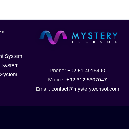
ks
t System
t System
Phone:
+92 51 4916490
 System
Mobile:
+92 312 5307047
Email:
contact@mysterytechsol.com