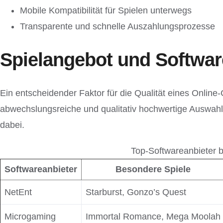
Mobile Kompatibilität für Spielen unterwegs
Transparente und schnelle Auszahlungsprozesse
Spielangebot und Softwar
Ein entscheidender Faktor für die Qualität eines Onlin
abwechslungsreiche und qualitativ hochwertige Auswahl 
dabei.
Top-Softwareanbieter 
Softwareanbieter
Besondere Spiele
NetEnt
Starburst, Gonzo’s Quest
Microgaming
Immortal Romance, Mega Moolah