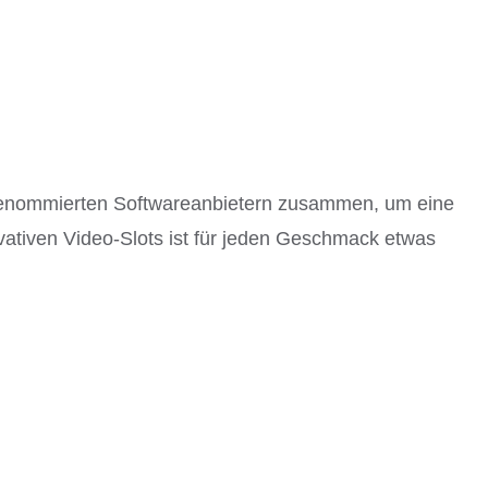
mit renommierten Softwareanbietern zusammen, um eine
vativen Video-Slots ist für jeden Geschmack etwas