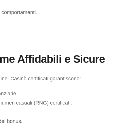
ro comportamenti.
me Affidabili e Sicure
ne. Casinò certificati garantiscono:
anziarie.
numeri casuali (RNG) certificati.
dei bonus.