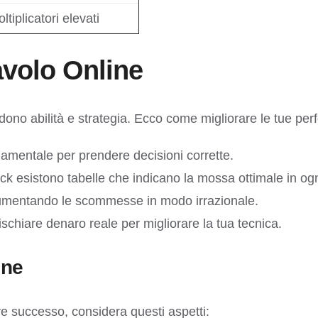
tiplicatori elevati
avolo Online
edono abilità e strategia. Ecco come migliorare le tue pe
amentale per prendere decisioni corrette.
k esistono tabelle che indicano la mossa ottimale in ogn
 aumentando le scommesse in modo irrazionale.
ischiare denaro reale per migliorare la tua tecnica.
ine
ere successo, considera questi aspetti: