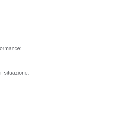
rformance:
i situazione.