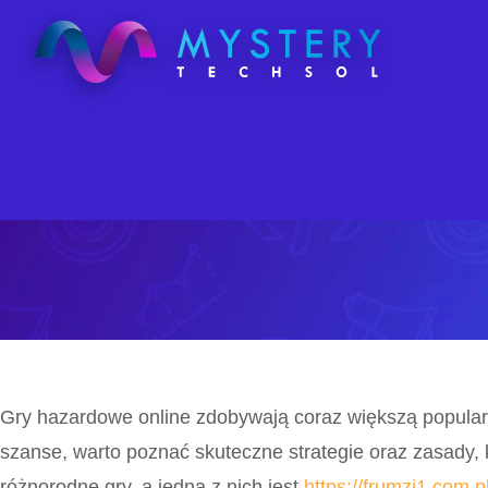
Skip
to
content
Gry hazardowe online zdobywają coraz większą popularn
szanse, warto poznać skuteczne strategie oraz zasady, 
różnorodne gry, a jedną z nich jest
https://frumzi1.com.pl