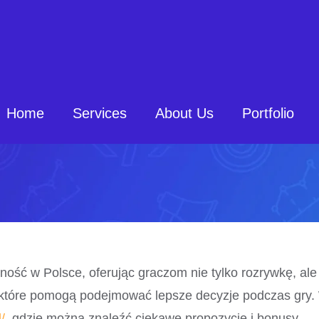
Home
Services
About Us
Portfolio
ość w Polsce, oferując graczom nie tylko rozrywkę, al
które pomogą podejmować lepsze decyzje podczas gry. W 
/
, gdzie można znaleźć ciekawe propozycje i bonusy.