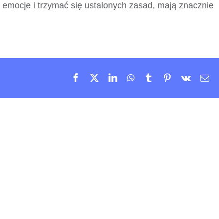
e emocje i trzymać się ustalonych zasad, mają znacznie
Facebook
X
LinkedIn
WhatsApp
Tumblr
Pinterest
Vk
Em