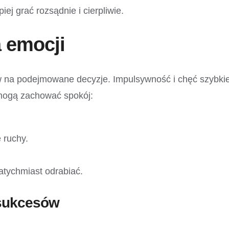
ej grać rozsądnie i cierpliwie.
a emocji
na podejmowane decyzje. Impulsywność i chęć szybkieg
omogą zachować spokój:
 ruchy.
natychmiast odrabiać.
 sukcesów