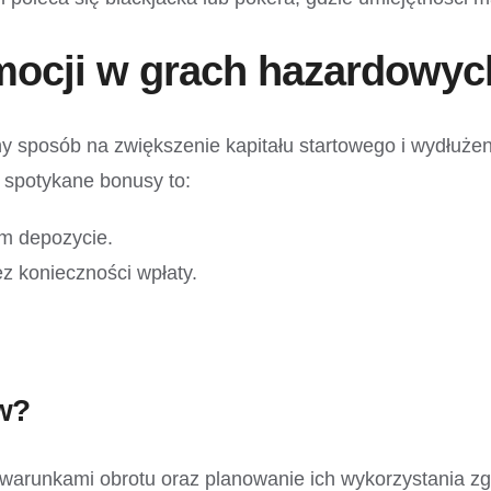
mocji w grach hazardowyc
 sposób na zwiększenie kapitału startowego i wydłużeni
 spotykane bonusy to:
ym depozycie.
z konieczności wpłaty.
.
w?
arunkami obrotu oraz planowanie ich wykorzystania zgo