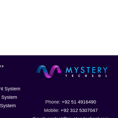
ks
t System
t System
Phone:
+92 51 4916490
 System
Mobile:
+92 312 5307047