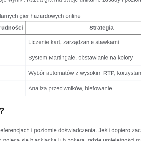
arnych gier hazardowych online
trudności
Strategia
Liczenie kart, zarządzanie stawkami
System Martingale, obstawianie na kolory
Wybór automatów z wysokim RTP, korzystan
Analiza przeciwników, blefowanie
e?
eferencjach i poziomie doświadczenia. Jeśli dopiero z
oleca się blackjacka lub pokera, gdzie umiejętności m