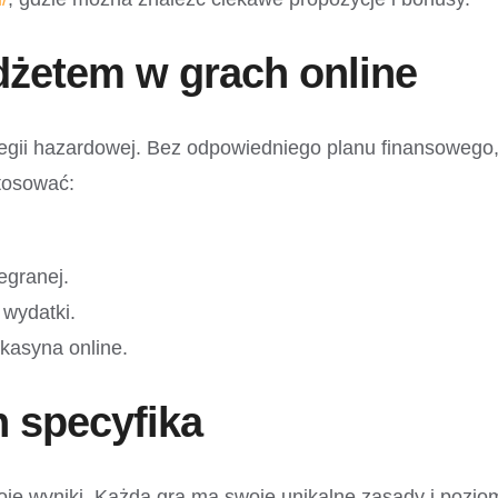
dżetem w grach online
tegii hazardowej. Bez odpowiedniego planu finansowego
stosować:
egranej.
 wydatki.
kasyna online.
h specyfika
 wyniki. Każda gra ma swoje unikalne zasady i poziom 