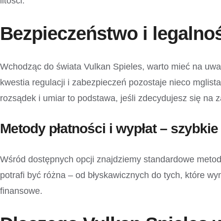
litości.
Bezpieczeństwo i legalno
Wchodząc do świata Vulkan Spieles, warto mieć na uwadze
kwestia regulacji i zabezpieczeń pozostaje nieco mglis
rozsądek i umiar to podstawa, jeśli zdecydujesz się na z
Metody płatności i wypłat – szybkie
Wśród dostępnych opcji znajdziemy standardowe metody, t
potrafi być różna – od błyskawicznych do tych, które w
finansowe.