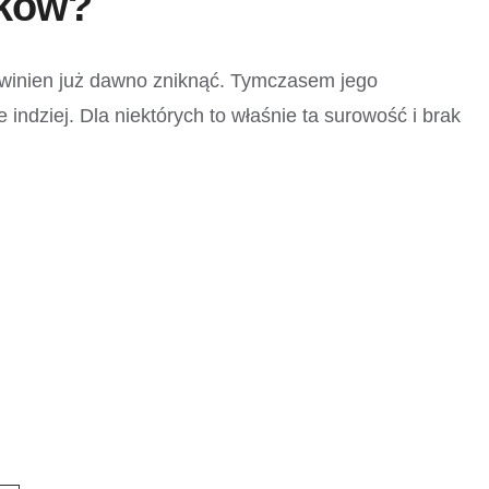
ików?
powinien już dawno zniknąć. Tymczasem jego
 indziej. Dla niektórych to właśnie ta surowość i brak